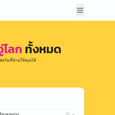
ู่โลก
ทั้งหมด
อร์มที่ช่วยให้คุณได้
กตำบล/แขวง