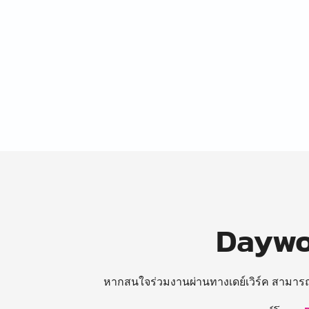
Daywor
หากสนใจร่วมงานผ่านทางเดย์เวิร์ค สามาร