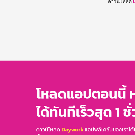
ดาวน์โหลด
โหลดแอปตอนนี้ 
ได้ทันทีเร็วสุด 1 ชั
ดาวน์โหลด
Daywork
แอปพลิเคชันของเราได้แล