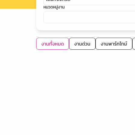
หมวดหมู่งาน
งานทั้งหมด
งานด่วน
งานพาร์ทไทม์