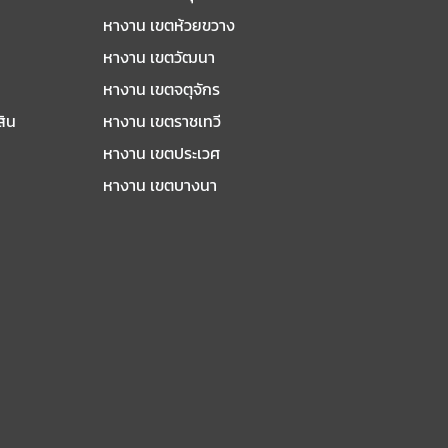
หางาน เขตห้วยขวาง
หางาน เขตวัฒนา
หางาน เขตจตุจักร
สิน
หางาน เขตราชเทวี
หางาน เขตประเวศ
หางาน เขตบางนา