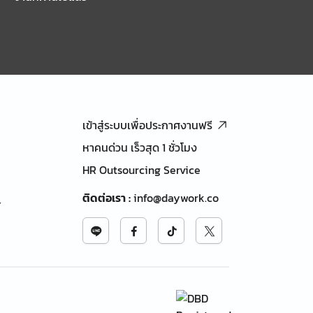
เข้าสู่ระบบเพื่อประกาศงานฟรี
หาคนด่วน เร็วสุด 1 ชั่วโมง
HR Outsourcing Service
ติดต่อเรา
:
info@daywork.co
้