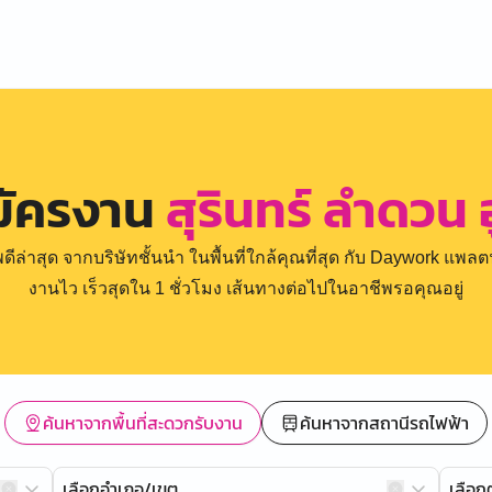
มัครงาน
สุรินทร์ ลำดวน อ
่าสุด จากบริษัทชั้นนำ ในพื้นที่ใกล้คุณที่สุด กับ Daywork แพลตฟ
งานไว เร็วสุดใน 1 ชั่วโมง เส้นทางต่อไปในอาชีพรอคุณอยู่
ค้นหาจากพื้นที่สะดวกรับงาน
ค้นหาจากสถานีรถไฟฟ้า
เลือกอำเภอ/เขต
เลือ