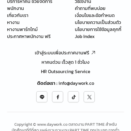
บริการหาคน ช่วยจัดการ
วิธีใช้งาน
พนักงาน
คำถามที่พบบ่อย
เกี่ยวกับเรา
เงื่อนไขและข้อกำหนด
หางาน
นโยบายความเป็นส่วนตัว
หางานพาร์ทไทม์
นโยบายการใช้ข้อมูลคุกกี้
ประกาศหาพนักงาน ฟรี
Job Index
เข้าสู่ระบบเพื่อประกาศงานฟรี
หาคนด่วน เร็วสุด 1 ชั่วโมง
HR Outsourcing Service
ติดต่อเรา
:
info@daywork.co
Copyright © www.daywork.co ตลาดงาน PART TIME สำหรับ
นักศึกษาที่ดีที่สุด แหล่งรวบรวมงาน PART TIME ทุกประเภท จากทั่ว