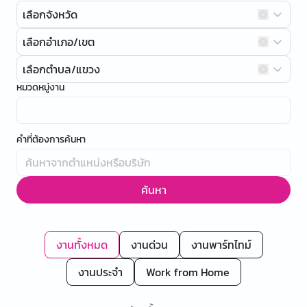
เลือกจังหวัด
เลือกอำเภอ/เขต
เลือกตำบล/แขวง
หมวดหมู่งาน
คำที่ต้องการค้นหา
ค้นหา
งานทั้งหมด
งานด่วน
งานพาร์ทไทม์
งานประจำ
Work from Home