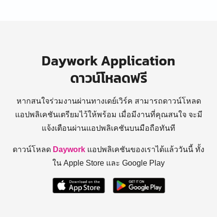
Daywork Application
ดาวน์โหลดฟรี
หากสนใจร่วมงานผ่านทางเดย์เวิร์ค สามารถดาวน์โหลด
แอปพลิเคชันเตรียมไว้ให้พร้อม
เมื่อมีงานที่คุณสนใจ จะมี
แจ้งเตือนผ่านแอปพลิเคชันบนมือถือทันที
ดาวน์โหลด
Daywork
แอปพลิเคชันของเราได้แล้ววันนี้ ทั้ง
ใน Apple Store และ Google Play