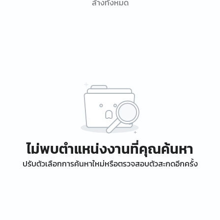
ล้างทั้งหมด
ไม่พบตำแหน่งงานที่คุณค้นหา
ปรับตัวเลือกการค้นหาใหม่หรือตรวจสอบตัวสะกดอีกครั้ง