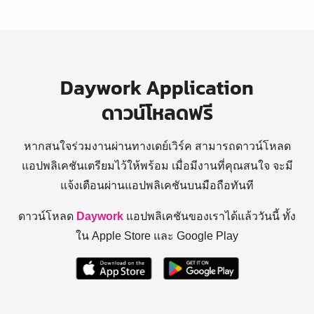
Daywork Application
ดาวน์โหลดฟรี
หากสนใจร่วมงานผ่านทางเดย์เวิร์ค สามารถดาวน์โหลด
แอปพลิเคชันเตรียมไว้ให้พร้อม
เมื่อมีงานที่คุณสนใจ จะมี
แจ้งเตือนผ่านแอปพลิเคชันบนมือถือทันที
ดาวน์โหลด
Daywork
แอปพลิเคชันของเราได้แล้ววันนี้ ทั้ง
ใน Apple Store และ Google Play