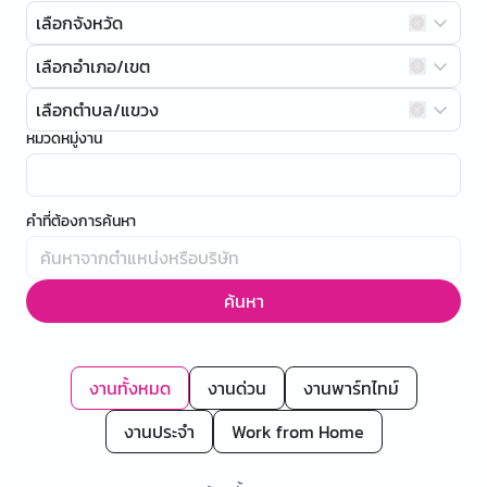
เลือกจังหวัด
เลือกอำเภอ/เขต
เลือกตำบล/แขวง
หมวดหมู่งาน
คำที่ต้องการค้นหา
ค้นหา
งานทั้งหมด
งานด่วน
งานพาร์ทไทม์
งานประจำ
Work from Home