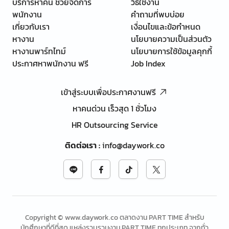
บริการหาคน ช่วยจัดการ
วิธีใช้งาน
พนักงาน
คำถามที่พบบ่อย
เกี่ยวกับเรา
เงื่อนไขและข้อกำหนด
หางาน
นโยบายความเป็นส่วนตัว
หางานพาร์ทไทม์
นโยบายการใช้ข้อมูลคุกกี้
ประกาศหาพนักงาน ฟรี
Job Index
เข้าสู่ระบบเพื่อประกาศงานฟรี
หาคนด่วน เร็วสุด 1 ชั่วโมง
HR Outsourcing Service
ติดต่อเรา
:
info@daywork.co
Copyright © www.daywork.co ตลาดงาน PART TIME สำหรับ
นักศึกษาที่ดีที่สุด แหล่งรวบรวมงาน PART TIME ทุกประเภท จากทั่ว