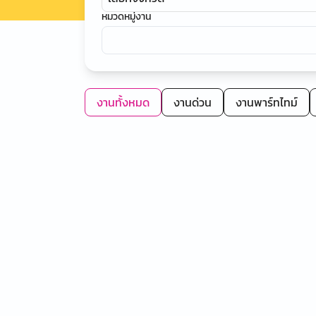
หมวดหมู่งาน
งานทั้งหมด
งานด่วน
งานพาร์ทไทม์