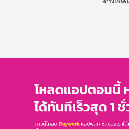
ดาวน์โหลด
โหลดแอปตอนนี้ 
ได้ทันทีเร็วสุด 1 ชั
ดาวน์โหลด
Daywork
แอปพลิเคชันของเราได้แล