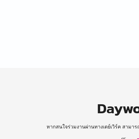
Daywor
หากสนใจร่วมงานผ่านทางเดย์เวิร์ค สามาร