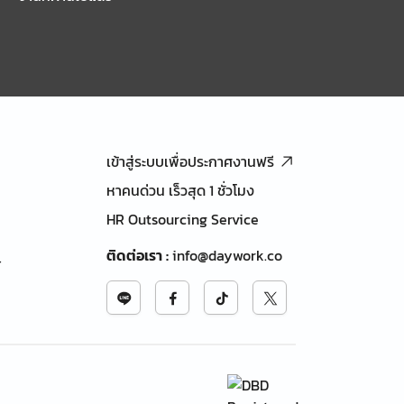
เข้าสู่ระบบเพื่อประกาศงานฟรี
หาคนด่วน เร็วสุด 1 ชั่วโมง
HR Outsourcing Service
ติดต่อเรา
:
info@daywork.co
้