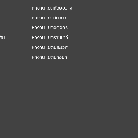
หางาน เขตห้วยขวาง
หางาน เขตวัฒนา
หางาน เขตจตุจักร
สิน
หางาน เขตราชเทวี
หางาน เขตประเวศ
หางาน เขตบางนา