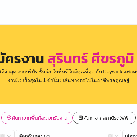
มัครงาน
สุรินทร์ ศีขรภูมิ
่าสุด จากบริษัทชั้นนำ ในพื้นที่ใกล้คุณที่สุด กับ Daywork แพลตฟ
งานไว เร็วสุดใน 1 ชั่วโมง เส้นทางต่อไปในอาชีพรอคุณอยู่
ค้นหาจากพื้นที่สะดวกรับงาน
ค้นหาจากสถานีรถไฟฟ้า
เลือกอำเภอ/เขต
เลือ