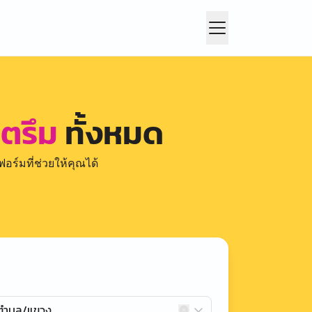
 ตรึม
ทั้งหมด
อร์มที่ช่วยให้คุณได้
กตำบล/แขวง