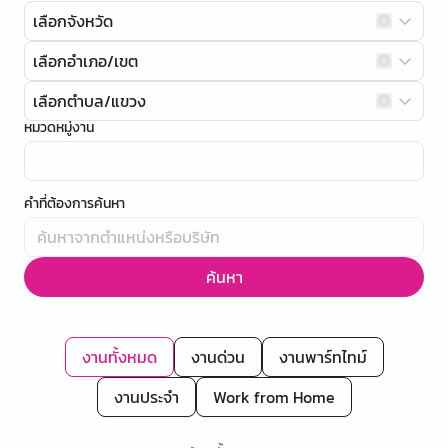
เลือกจังหวัด
เลือกอำเภอ/เขต
เลือกตำบล/แขวง
หมวดหมู่งาน
คำที่ต้องการค้นหา
ค้นหา
งานทั้งหมด
งานด่วน
งานพาร์ทไทม์
งานประจำ
Work from Home