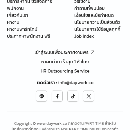
บริการหาคน ช่วยจัดการ
วิธีใช้งาน
พนักงาน
คำถามที่พบบ่อย
เกี่ยวกับเรา
เงื่อนไขและข้อกำหนด
หางาน
นโยบายความเป็นส่วนตัว
หางานพาร์ทไทม์
นโยบายการใช้ข้อมูลคุกกี้
ประกาศหาพนักงาน ฟรี
Job Index
เข้าสู่ระบบเพื่อประกาศงานฟรี
หาคนด่วน เร็วสุด 1 ชั่วโมง
HR Outsourcing Service
ติดต่อเรา
:
info@daywork.co
Copyright © www.daywork.co ตลาดงาน PART TIME สำหรับ
นักศึกษาที่ดีที่สุด แหล่งรวบรวมงาน PART TIME ทุกประเภท จากทั่ว