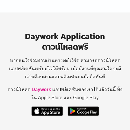
Daywork Application
ดาวน์โหลดฟรี
หากสนใจร่วมงานผ่านทางเดย์เวิร์ค สามารถดาวน์โหลด
แอปพลิเคชันเตรียมไว้ให้พร้อม
เมื่อมีงานที่คุณสนใจ จะมี
แจ้งเตือนผ่านแอปพลิเคชันบนมือถือทันที
ดาวน์โหลด
Daywork
แอปพลิเคชันของเราได้แล้ววันนี้ ทั้ง
ใน Apple Store และ Google Play