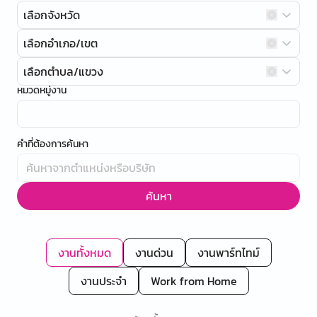
เลือกจังหวัด
เลือกอำเภอ/เขต
เลือกตำบล/แขวง
หมวดหมู่งาน
คำที่ต้องการค้นหา
ค้นหา
งานทั้งหมด
งานด่วน
งานพาร์ทไทม์
งานประจำ
Work from Home