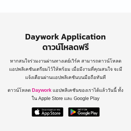
Daywork Application
ดาวน์โหลดฟรี
หากสนใจร่วมงานผ่านทางเดย์เวิร์ค สามารถดาวน์โหลด
แอปพลิเคชันเตรียมไว้ให้พร้อม
เมื่อมีงานที่คุณสนใจ จะมี
แจ้งเตือนผ่านแอปพลิเคชันบนมือถือทันที
ดาวน์โหลด
Daywork
แอปพลิเคชันของเราได้แล้ววันนี้ ทั้ง
ใน Apple Store และ Google Play