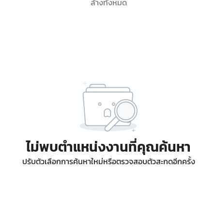
ล้างทั้งหมด
ไม่พบตำแหน่งงานที่คุณค้นหา
ปรับตัวเลือกการค้นหาใหม่หรือตรวจสอบตัวสะกดอีกครั้ง