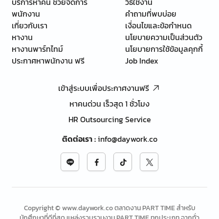
บริการหาคน ช่วยจัดการ
วิธีใช้งาน
พนักงาน
คำถามที่พบบ่อย
เกี่ยวกับเรา
เงื่อนไขและข้อกำหนด
หางาน
นโยบายความเป็นส่วนตัว
หางานพาร์ทไทม์
นโยบายการใช้ข้อมูลคุกกี้
ประกาศหาพนักงาน ฟรี
Job Index
เข้าสู่ระบบเพื่อประกาศงานฟรี
หาคนด่วน เร็วสุด 1 ชั่วโมง
HR Outsourcing Service
ติดต่อเรา
:
info@daywork.co
Copyright © www.daywork.co ตลาดงาน PART TIME สำหรับ
นักศึกษาที่ดีที่สุด แหล่งรวบรวมงาน PART TIME ทุกประเภท จากทั่ว