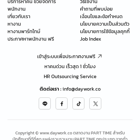
บริการหาคน ช่วยจัดการ
วิธีใช้งาน
พนักงาน
คำถามที่พบบ่อย
เกี่ยวกับเรา
เงื่อนไขและข้อกำหนด
หางาน
นโยบายความเป็นส่วนตัว
หางานพาร์ทไทม์
นโยบายการใช้ข้อมูลคุกกี้
ประกาศหาพนักงาน ฟรี
Job Index
เข้าสู่ระบบเพื่อประกาศงานฟรี
หาคนด่วน เร็วสุด 1 ชั่วโมง
HR Outsourcing Service
ติดต่อเรา
:
info@daywork.co
Copyright © www.daywork.co ตลาดงาน PART TIME สำหรับ
นักศึกษาที่ดีที่สุด แหล่งรวบรวมงาน PART TIME ทุกประเภท จากทั่ว