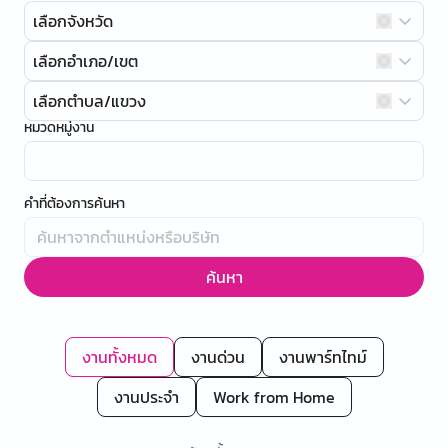
เลือกจังหวัด
เลือกอำเภอ/เขต
เลือกตำบล/แขวง
หมวดหมู่งาน
คำที่ต้องการค้นหา
ค้นหา
งานทั้งหมด
งานด่วน
งานพาร์ทไทม์
งานประจำ
Work from Home