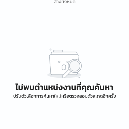
ล้างทั้งหมด
ไม่พบตำแหน่งงานที่คุณค้นหา
ปรับตัวเลือกการค้นหาใหม่หรือตรวจสอบตัวสะกดอีกครั้ง