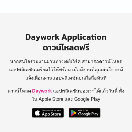
Daywork Application
ดาวน์โหลดฟรี
หากสนใจร่วมงานผ่านทางเดย์เวิร์ค สามารถดาวน์โหลด
แอปพลิเคชันเตรียมไว้ให้พร้อม
เมื่อมีงานที่คุณสนใจ จะมี
แจ้งเตือนผ่านแอปพลิเคชันบนมือถือทันที
ดาวน์โหลด
Daywork
แอปพลิเคชันของเราได้แล้ววันนี้ ทั้ง
ใน Apple Store และ Google Play