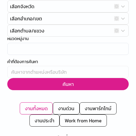
เลือกจังหวัด
เลือกอำเภอ/เขต
เลือกตำบล/แขวง
หมวดหมู่งาน
คำที่ต้องการค้นหา
ค้นหา
งานทั้งหมด
งานด่วน
งานพาร์ทไทม์
งานประจำ
Work from Home