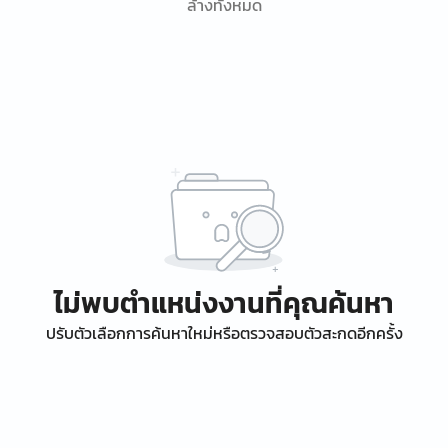
ล้างทั้งหมด
ไม่พบตำแหน่งงานที่คุณค้นหา
ปรับตัวเลือกการค้นหาใหม่หรือตรวจสอบตัวสะกดอีกครั้ง