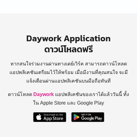
Daywork Application
ดาวน์โหลดฟรี
หากสนใจร่วมงานผ่านทางเดย์เวิร์ค สามารถดาวน์โหลด
แอปพลิเคชันเตรียมไว้ให้พร้อม
เมื่อมีงานที่คุณสนใจ จะมี
แจ้งเตือนผ่านแอปพลิเคชันบนมือถือทันที
ดาวน์โหลด
Daywork
แอปพลิเคชันของเราได้แล้ววันนี้ ทั้ง
ใน Apple Store และ Google Play