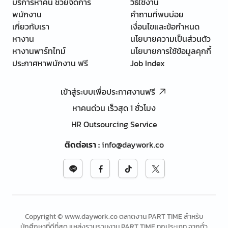
บริการหาคน ช่วยจัดการ
วิธีใช้งาน
พนักงาน
คำถามที่พบบ่อย
เกี่ยวกับเรา
เงื่อนไขและข้อกำหนด
หางาน
นโยบายความเป็นส่วนตัว
หางานพาร์ทไทม์
นโยบายการใช้ข้อมูลคุกกี้
ประกาศหาพนักงาน ฟรี
Job Index
เข้าสู่ระบบเพื่อประกาศงานฟรี
หาคนด่วน เร็วสุด 1 ชั่วโมง
HR Outsourcing Service
ติดต่อเรา
:
info@daywork.co
Copyright © www.daywork.co ตลาดงาน PART TIME สำหรับ
นักศึกษาที่ดีที่สุด แหล่งรวบรวมงาน PART TIME ทุกประเภท จากทั่ว