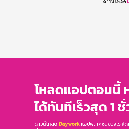
ดาวน์โหลด
โหลดแอปตอนนี้ 
ได้ทันทีเร็วสุด 1 ชั
ดาวน์โหลด
Daywork
แอปพลิเคชันของเราได้แล