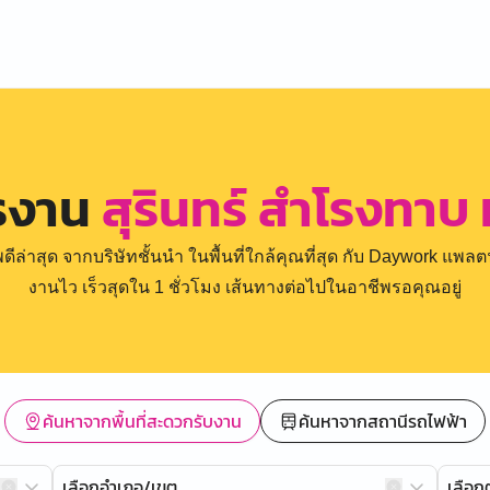
ครงาน
สุรินทร์ สำโรงทาบ
่าสุด จากบริษัทชั้นนำ ในพื้นที่ใกล้คุณที่สุด กับ Daywork แพลตฟ
งานไว เร็วสุดใน 1 ชั่วโมง เส้นทางต่อไปในอาชีพรอคุณอยู่
ค้นหาจากพื้นที่สะดวกรับงาน
ค้นหาจากสถานีรถไฟฟ้า
เลือกอำเภอ/เขต
เลือ