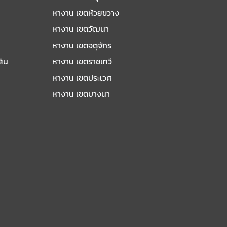
หางาน เขตห้วยขวาง
หางาน เขตวัฒนา
หางาน เขตจตุจักร
สิน
หางาน เขตราชเทวี
หางาน เขตประเวศ
หางาน เขตบางนา