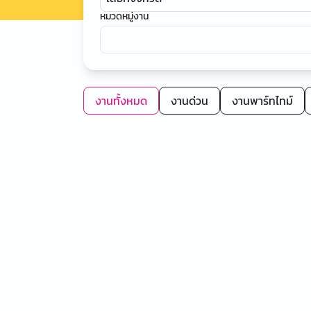
หมวดหมู่งาน
งานทั้งหมด
งานด่วน
งานพาร์ทไทม์