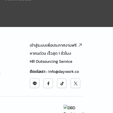
เข้าสู่ระบบเพื่อประกาศงานฟรี
หาคนด่วน เร็วสุด 1 ชั่วโมง
HR Outsourcing Service
ติดต่อเรา
:
info@daywork.co
้