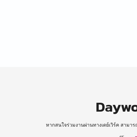
Daywor
หากสนใจร่วมงานผ่านทางเดย์เวิร์ค สามาร