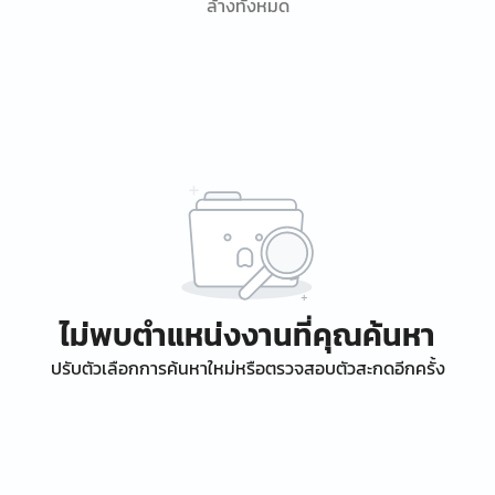
ล้างทั้งหมด
ไม่พบตำแหน่งงานที่คุณค้นหา
ปรับตัวเลือกการค้นหาใหม่หรือตรวจสอบตัวสะกดอีกครั้ง