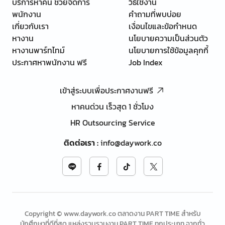
บริการหาคน ช่วยจัดการ
วิธีใช้งาน
พนักงาน
คำถามที่พบบ่อย
เกี่ยวกับเรา
เงื่อนไขและข้อกำหนด
หางาน
นโยบายความเป็นส่วนตัว
หางานพาร์ทไทม์
นโยบายการใช้ข้อมูลคุกกี้
ประกาศหาพนักงาน ฟรี
Job Index
เข้าสู่ระบบเพื่อประกาศงานฟรี
หาคนด่วน เร็วสุด 1 ชั่วโมง
HR Outsourcing Service
ติดต่อเรา
:
info@daywork.co
Copyright © www.daywork.co ตลาดงาน PART TIME สำหรับ
นักศึกษาที่ดีที่สุด แหล่งรวบรวมงาน PART TIME ทุกประเภท จากทั่ว