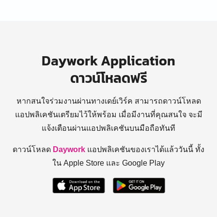
Daywork Application
ดาวน์โหลดฟรี
หากสนใจร่วมงานผ่านทางเดย์เวิร์ค สามารถดาวน์โหลด
แอปพลิเคชันเตรียมไว้ให้พร้อม
เมื่อมีงานที่คุณสนใจ จะมี
แจ้งเตือนผ่านแอปพลิเคชันบนมือถือทันที
ดาวน์โหลด
Daywork
แอปพลิเคชันของเราได้แล้ววันนี้ ทั้ง
ใน Apple Store และ Google Play