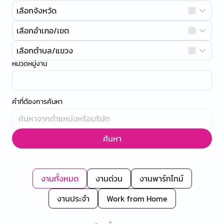
เลือกจังหวัด
เลือกอำเภอ/เขต
เลือกตำบล/แขวง
หมวดหมู่งาน
คำที่ต้องการค้นหา
ค้นหา
งานทั้งหมด
งานด่วน
งานพาร์ทไทม์
งานประจำ
Work from Home