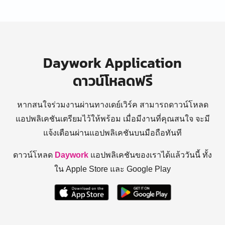
Daywork Application
ดาวน์โหลดฟรี
หากสนใจร่วมงานผ่านทางเดย์เวิร์ค สามารถดาวน์โหลด
แอปพลิเคชันเตรียมไว้ให้พร้อม
เมื่อมีงานที่คุณสนใจ จะมี
แจ้งเตือนผ่านแอปพลิเคชันบนมือถือทันที
ดาวน์โหลด
Daywork
แอปพลิเคชันของเราได้แล้ววันนี้ ทั้ง
ใน Apple Store และ Google Play