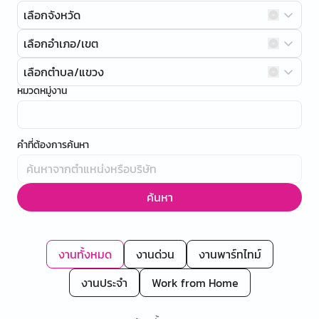
เลือกจังหวัด
เลือกอำเภอ/เขต
เลือกตำบล/แขวง
หมวดหมู่งาน
คำที่ต้องการค้นหา
ค้นหา
งานทั้งหมด
งานด่วน
งานพาร์ทไทม์
งานประจำ
Work from Home