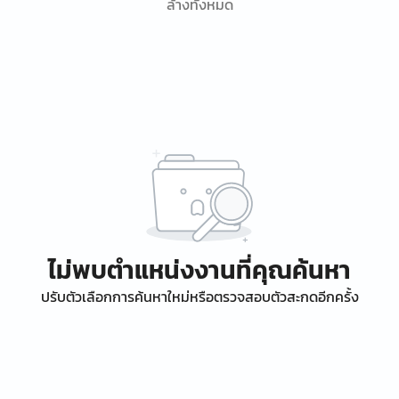
ล้างทั้งหมด
ไม่พบตำแหน่งงานที่คุณค้นหา
ปรับตัวเลือกการค้นหาใหม่หรือตรวจสอบตัวสะกดอีกครั้ง