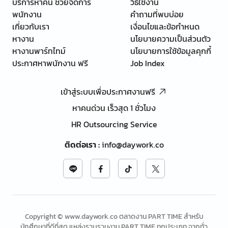
บริการหาคน ช่วยจัดการ
วิธีใช้งาน
พนักงาน
คำถามที่พบบ่อย
เกี่ยวกับเรา
เงื่อนไขและข้อกำหนด
หางาน
นโยบายความเป็นส่วนตัว
หางานพาร์ทไทม์
นโยบายการใช้ข้อมูลคุกกี้
ประกาศหาพนักงาน ฟรี
Job Index
เข้าสู่ระบบเพื่อประกาศงานฟรี
หาคนด่วน เร็วสุด 1 ชั่วโมง
HR Outsourcing Service
ติดต่อเรา
:
info@daywork.co
Copyright © www.daywork.co ตลาดงาน PART TIME สำหรับ
นักศึกษาที่ดีที่สุด แหล่งรวบรวมงาน PART TIME ทุกประเภท จากทั่ว