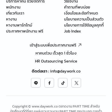
บริการหาคน ช่วยจัดการ
วิธีใช้งาน
พนักงาน
คำถามที่พบบ่อย
เกี่ยวกับเรา
เงื่อนไขและข้อกำหนด
หางาน
นโยบายความเป็นส่วนตัว
หางานพาร์ทไทม์
นโยบายการใช้ข้อมูลคุกกี้
ประกาศหาพนักงาน ฟรี
Job Index
เข้าสู่ระบบเพื่อประกาศงานฟรี
หาคนด่วน เร็วสุด 1 ชั่วโมง
HR Outsourcing Service
ติดต่อเรา
:
info@daywork.co
Copyright © www.daywork.co ตลาดงาน PART TIME สำหรับ
นักศึกษาที่ดีที่สุด แหล่งรวบรวมงาน PART TIME ทุกประเภท จากทั่ว