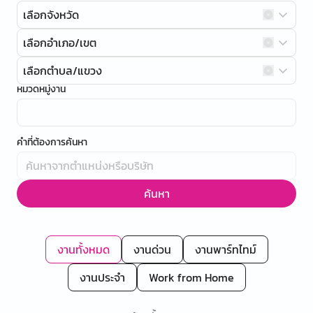
เลือกจังหวัด
เลือกอำเภอ/เขต
เลือกตำบล/แขวง
หมวดหมู่งาน
คำที่ต้องการค้นหา
ค้นหา
งานทั้งหมด
งานด่วน
งานพาร์ทไทม์
งานประจำ
Work from Home