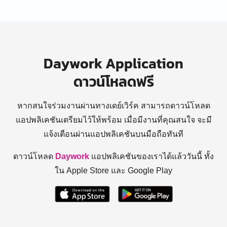
Daywork Application
ดาวน์โหลดฟรี
หากสนใจร่วมงานผ่านทางเดย์เวิร์ค สามารถดาวน์โหลด
แอปพลิเคชันเตรียมไว้ให้พร้อม
เมื่อมีงานที่คุณสนใจ จะมี
แจ้งเตือนผ่านแอปพลิเคชันบนมือถือทันที
ดาวน์โหลด
Daywork
แอปพลิเคชันของเราได้แล้ววันนี้ ทั้ง
ใน Apple Store และ Google Play