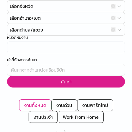
เลือกจังหวัด
เลือกอำเภอ/เขต
เลือกตำบล/แขวง
หมวดหมู่งาน
คำที่ต้องการค้นหา
ค้นหา
งานทั้งหมด
งานด่วน
งานพาร์ทไทม์
งานประจำ
Work from Home