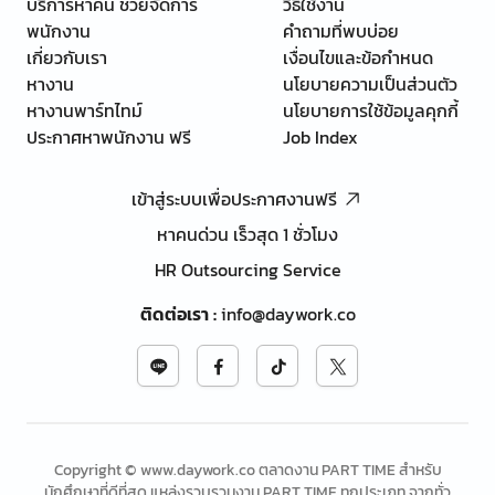
บริการหาคน ช่วยจัดการ
วิธีใช้งาน
พนักงาน
คำถามที่พบบ่อย
เกี่ยวกับเรา
เงื่อนไขและข้อกำหนด
หางาน
นโยบายความเป็นส่วนตัว
หางานพาร์ทไทม์
นโยบายการใช้ข้อมูลคุกกี้
ประกาศหาพนักงาน ฟรี
Job Index
เข้าสู่ระบบเพื่อประกาศงานฟรี
หาคนด่วน เร็วสุด 1 ชั่วโมง
HR Outsourcing Service
ติดต่อเรา
:
info@daywork.co
Copyright © www.daywork.co ตลาดงาน PART TIME สำหรับ
นักศึกษาที่ดีที่สุด แหล่งรวบรวมงาน PART TIME ทุกประเภท จากทั่ว