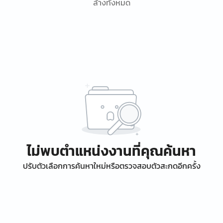
ล้างทั้งหมด
ไม่พบตำแหน่งงานที่คุณค้นหา
ปรับตัวเลือกการค้นหาใหม่หรือตรวจสอบตัวสะกดอีกครั้ง