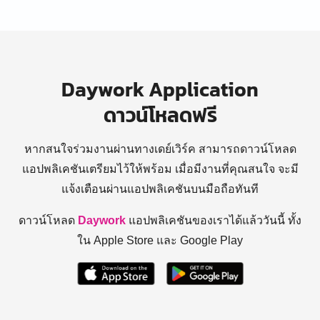
Daywork Application
ดาวน์โหลดฟรี
หากสนใจร่วมงานผ่านทางเดย์เวิร์ค สามารถดาวน์โหลด
แอปพลิเคชันเตรียมไว้ให้พร้อม
เมื่อมีงานที่คุณสนใจ จะมี
แจ้งเตือนผ่านแอปพลิเคชันบนมือถือทันที
ดาวน์โหลด
Daywork
แอปพลิเคชันของเราได้แล้ววันนี้ ทั้ง
ใน Apple Store และ Google Play