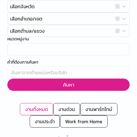
เลือกจังหวัด
เลือกอำเภอ/เขต
เลือกตำบล/แขวง
หมวดหมู่งาน
คำที่ต้องการค้นหา
ค้นหา
งานทั้งหมด
งานด่วน
งานพาร์ทไทม์
งานประจำ
Work from Home