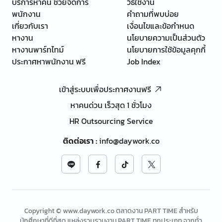
บริการหาคน ช่วยจัดการ
วิธีใช้งาน
พนักงาน
คำถามที่พบบ่อย
เกี่ยวกับเรา
เงื่อนไขและข้อกำหนด
หางาน
นโยบายความเป็นส่วนตัว
หางานพาร์ทไทม์
นโยบายการใช้ข้อมูลคุกกี้
ประกาศหาพนักงาน ฟรี
Job Index
เข้าสู่ระบบเพื่อประกาศงานฟรี
หาคนด่วน เร็วสุด 1 ชั่วโมง
HR Outsourcing Service
ติดต่อเรา
:
info@daywork.co
Copyright © www.daywork.co ตลาดงาน PART TIME สำหรับ
นักศึกษาที่ดีที่สุด แหล่งรวบรวมงาน PART TIME ทุกประเภท จากทั่ว