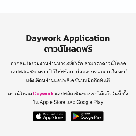
Daywork Application
ดาวน์โหลดฟรี
หากสนใจร่วมงานผ่านทางเดย์เวิร์ค สามารถดาวน์โหลด
แอปพลิเคชันเตรียมไว้ให้พร้อม
เมื่อมีงานที่คุณสนใจ จะมี
แจ้งเตือนผ่านแอปพลิเคชันบนมือถือทันที
ดาวน์โหลด
Daywork
แอปพลิเคชันของเราได้แล้ววันนี้ ทั้ง
ใน Apple Store และ Google Play