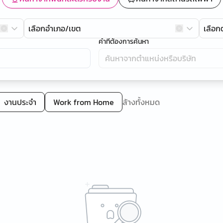
เลือกอำเภอ/เขต
เลือ
คำที่ต้องการค้นหา
งานประจำ
Work from Home
ล้างทั้งหมด