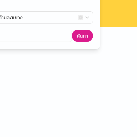
กตำบล/แขวง
ค้นหา