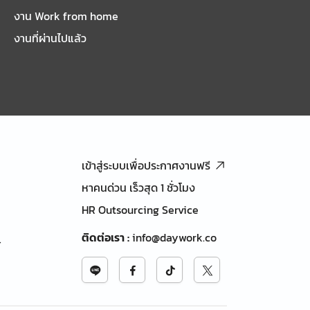
งาน Work from home
งานที่ผ่านไปแล้ว
เข้าสู่ระบบเพื่อประกาศงานฟรี
หาคนด่วน เร็วสุด 1 ชั่วโมง
HR Outsourcing Service
ติดต่อเรา
:
info@daywork.co
้