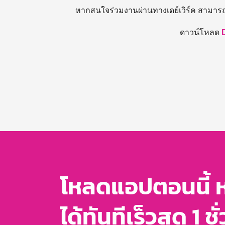
หากสนใจร่วมงานผ่านทางเดย์เวิร์ค สามาร
ดาวน์โหลด
โหลดแอปตอนนี้ 
ได้ทันทีเร็วสุด 1 ชั