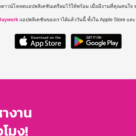
ถดาวน์โหลดแอปพลิเคชันเตรียมไว้ให้พร้อม
เมื่อมีงานที่คุณสนใจ
Daywork
แอปพลิเคชันของเราได้แล้ววันนี้ ทั้งใน Apple Store แล
หางาน
่วโมง!