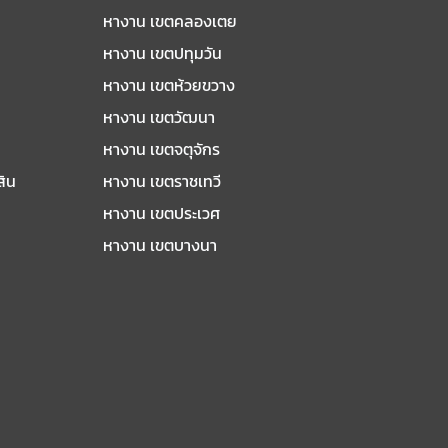
หางาน เขตคลองเตย
หางาน เขตปทุมวัน
หางาน เขตห้วยขวาง
หางาน เขตวัฒนา
หางาน เขตจตุจักร
สิน
หางาน เขตราชเทวี
หางาน เขตประเวศ
หางาน เขตบางนา