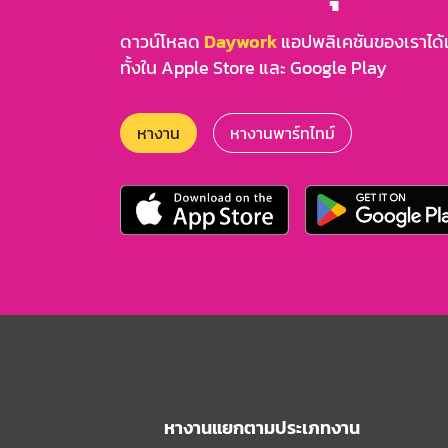
ดาวน์โหลด
Daywork
แอปพลิเคชันของเราได้แล
ทั้งใน Apple Store และ Google Play
หางาน
หางานพาร์ทไทม์
หางานแยกตามประเภทงาน