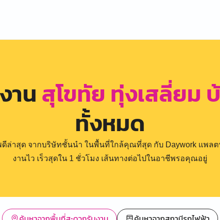
รงาน
สุโขทัย ทุ่งเสลี่ยม
ทั้งหมด
่าสุด จากบริษัทชั้นนำ ในพื้นที่ใกล้คุณที่สุด กับ Daywork แพลตฟ
งานไว เร็วสุดใน 1 ชั่วโมง เส้นทางต่อไปในอาชีพรอคุณอยู่
ค้นหาจากพื้นที่สะดวกรับงาน
ค้นหาจากสถานีรถไฟฟ้า