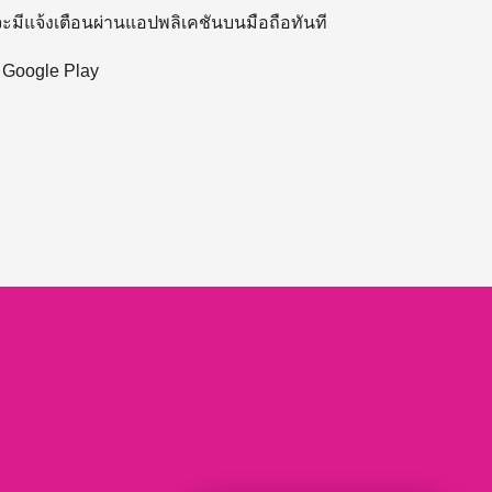
 จะมีแจ้งเตือนผ่านแอปพลิเคชันบนมือถือทันที
ะ Google Play