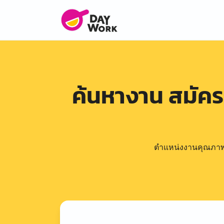
ค้นหางาน สมัค
ตำแหน่งงานคุณภาพดีล