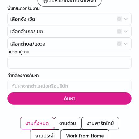
ค้นหาจากสถานีรถไฟฟ้า
พื้นที่สะดวกรับงาน
เลือกจังหวัด
เลือกอำเภอ/เขต
เลือกตำบล/แขวง
หมวดหมู่งาน
คำที่ต้องการค้นหา
ค้นหา
งานทั้งหมด
งานด่วน
งานพาร์ทไทม์
งานประจำ
Work from Home