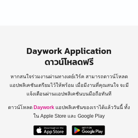
Daywork Application
ดาวน์โหลดฟรี
หากสนใจร่วมงานผ่านทางเดย์เวิร์ค สามารถดาวน์โหลด
แอปพลิเคชันเตรียมไว้ให้พร้อม
เมื่อมีงานที่คุณสนใจ จะมี
แจ้งเตือนผ่านแอปพลิเคชันบนมือถือทันที
ดาวน์โหลด
Daywork
แอปพลิเคชันของเราได้แล้ววันนี้ ทั้ง
ใน Apple Store และ Google Play