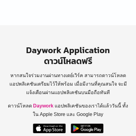
Daywork Application
ดาวน์โหลดฟรี
หากสนใจร่วมงานผ่านทางเดย์เวิร์ค สามารถดาวน์โหลด
แอปพลิเคชันเตรียมไว้ให้พร้อม
เมื่อมีงานที่คุณสนใจ จะมี
แจ้งเตือนผ่านแอปพลิเคชันบนมือถือทันที
ดาวน์โหลด
Daywork
แอปพลิเคชันของเราได้แล้ววันนี้ ทั้ง
ใน Apple Store และ Google Play