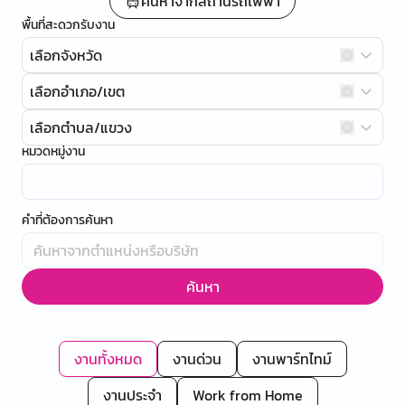
ค้นหาจากสถานีรถไฟฟ้า
พื้นที่สะดวกรับงาน
เลือกจังหวัด
เลือกอำเภอ/เขต
เลือกตำบล/แขวง
หมวดหมู่งาน
คำที่ต้องการค้นหา
ค้นหา
งานทั้งหมด
งานด่วน
งานพาร์ทไทม์
งานประจำ
Work from Home