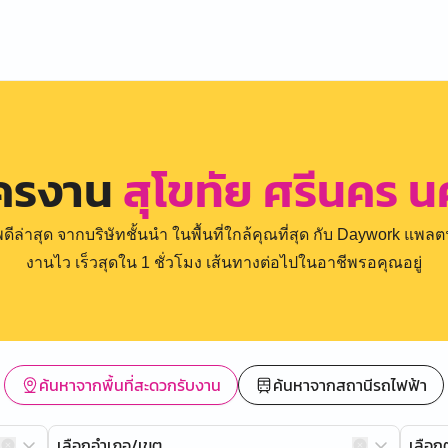
ัครงาน
สุโขทัย ศรีนคร น
่าสุด จากบริษัทชั้นนำ ในพื้นที่ใกล้คุณที่สุด กับ Daywork แพลตฟ
งานไว เร็วสุดใน 1 ชั่วโมง เส้นทางต่อไปในอาชีพรอคุณอยู่
ค้นหาจากพื้นที่สะดวกรับงาน
ค้นหาจากสถานีรถไฟฟ้า
เลือกอำเภอ/เขต
เลือ