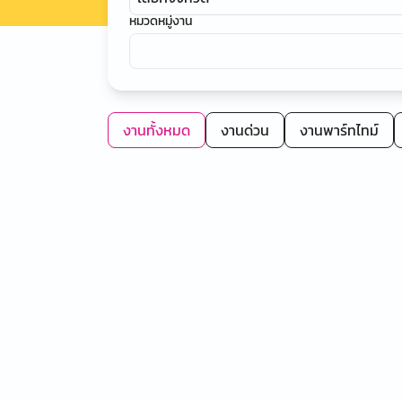
หมวดหมู่งาน
งานทั้งหมด
งานด่วน
งานพาร์ทไทม์