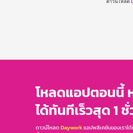
ดาวน์โหลด
โหลดแอปตอนนี้ 
ได้ทันทีเร็วสุด 1 ชั
ดาวน์โหลด
Daywork
แอปพลิเคชันของเราได้แล