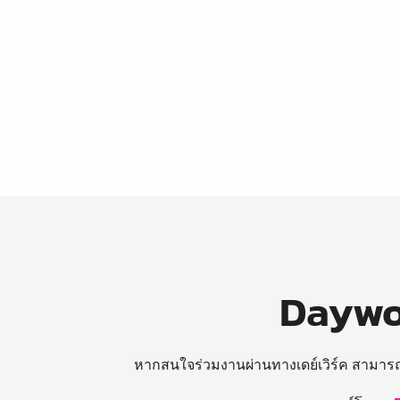
Daywor
หากสนใจร่วมงานผ่านทางเดย์เวิร์ค สามาร