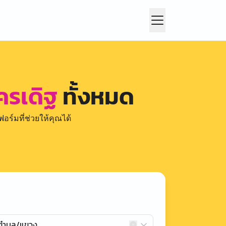
ครเดิฐ
ทั้งหมด
อร์มที่ช่วยให้คุณได้
กตำบล/แขวง