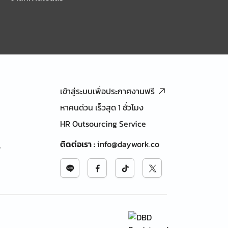
เข้าสู่ระบบเพื่อประกาศงานฟรี
หาคนด่วน เร็วสุด 1 ชั่วโมง
HR Outsourcing Service
ติดต่อเรา
:
info@daywork.co
้