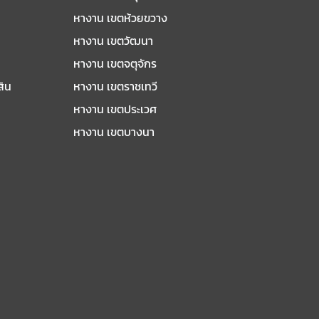
หางาน เขตห้วยขวาง
หางาน เขตวัฒนา
หางาน เขตจตุจักร
สิน
หางาน เขตราชเทวี
หางาน เขตประเวศ
หางาน เขตบางนา