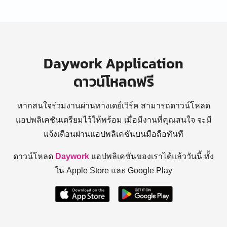
Daywork Application
ดาวน์โหลดฟรี
หากสนใจร่วมงานผ่านทางเดย์เวิร์ค สามารถดาวน์โหลด
แอปพลิเคชันเตรียมไว้ให้พร้อม
เมื่อมีงานที่คุณสนใจ จะมี
แจ้งเตือนผ่านแอปพลิเคชันบนมือถือทันที
ดาวน์โหลด
Daywork
แอปพลิเคชันของเราได้แล้ววันนี้ ทั้ง
ใน Apple Store และ Google Play