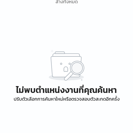
ล้างทั้งหมด
ไม่พบตำแหน่งงานที่คุณค้นหา
ปรับตัวเลือกการค้นหาใหม่หรือตรวจสอบตัวสะกดอีกครั้ง