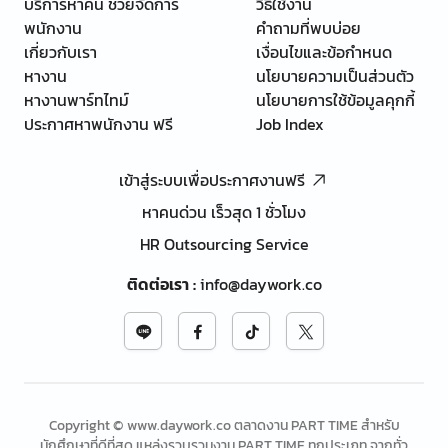
บริการหาคน ช่วยจัดการ
วิธีใช้งาน
พนักงาน
คำถามที่พบบ่อย
เกี่ยวกับเรา
เงื่อนไขและข้อกำหนด
หางาน
นโยบายความเป็นส่วนตัว
หางานพาร์ทไทม์
นโยบายการใช้ข้อมูลคุกกี้
ประกาศหาพนักงาน ฟรี
Job Index
เข้าสู่ระบบเพื่อประกาศงานฟรี
หาคนด่วน เร็วสุด 1 ชั่วโมง
HR Outsourcing Service
ติดต่อเรา
:
info@daywork.co
Copyright © www.daywork.co ตลาดงาน PART TIME สำหรับ
นักศึกษาที่ดีที่สุด แหล่งรวบรวมงาน PART TIME ทุกประเภท จากทั่ว