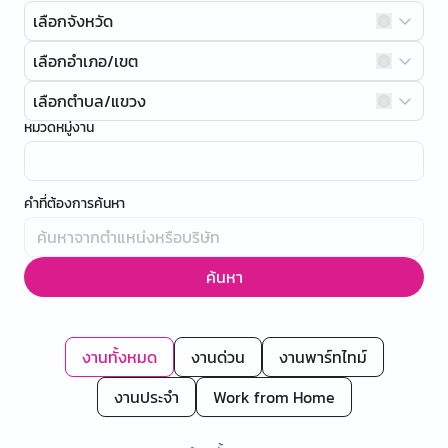
เลือกจังหวัด
เลือกอำเภอ/เขต
เลือกตำบล/แขวง
หมวดหมู่งาน
คำที่ต้องการค้นหา
ค้นหา
งานทั้งหมด
งานด่วน
งานพาร์ทไทม์
งานประจำ
Work from Home