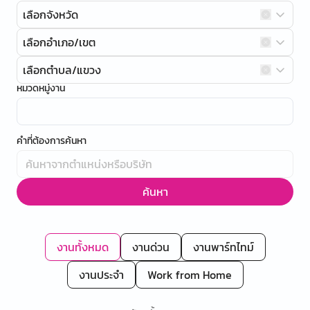
เลือกจังหวัด
เลือกอำเภอ/เขต
เลือกตำบล/แขวง
หมวดหมู่งาน
คำที่ต้องการค้นหา
ค้นหา
งานทั้งหมด
งานด่วน
งานพาร์ทไทม์
งานประจำ
Work from Home