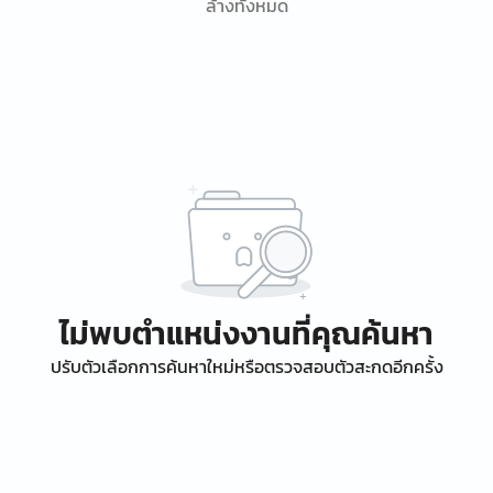
ล้างทั้งหมด
ไม่พบตำแหน่งงานที่คุณค้นหา
ปรับตัวเลือกการค้นหาใหม่หรือตรวจสอบตัวสะกดอีกครั้ง