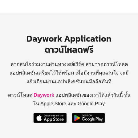
Daywork Application
ดาวน์โหลดฟรี
หากสนใจร่วมงานผ่านทางเดย์เวิร์ค สามารถดาวน์โหลด
แอปพลิเคชันเตรียมไว้ให้พร้อม
เมื่อมีงานที่คุณสนใจ จะมี
แจ้งเตือนผ่านแอปพลิเคชันบนมือถือทันที
ดาวน์โหลด
Daywork
แอปพลิเคชันของเราได้แล้ววันนี้ ทั้ง
ใน Apple Store และ Google Play