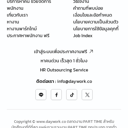
บริการหาคน ช่วยจัดการ
วิธีใช้งาน
พนักงาน
คำถามที่พบบ่อย
เกี่ยวกับเรา
เงื่อนไขและข้อกำหนด
หางาน
นโยบายความเป็นส่วนตัว
หางานพาร์ทไทม์
นโยบายการใช้ข้อมูลคุกกี้
ประกาศหาพนักงาน ฟรี
Job Index
เข้าสู่ระบบเพื่อประกาศงานฟรี
หาคนด่วน เร็วสุด 1 ชั่วโมง
HR Outsourcing Service
ติดต่อเรา
:
info@daywork.co
Copyright © www.daywork.co ตลาดงาน PART TIME สำหรับ
นักศึกษาที่ดีที่สุด แหล่งรวบรวมงาน PART TIME ทุกประเภท จากทั่ว