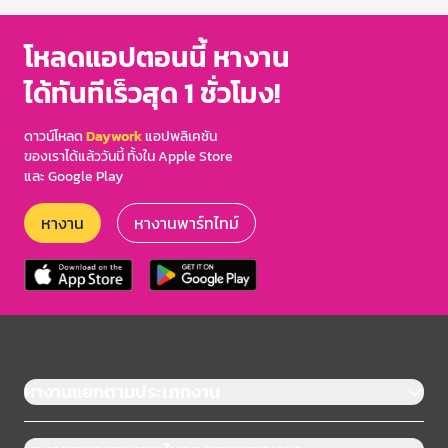
โหลดแอปตอนนี้ หางาน
ได้ทันทีเร็วสุด 1 ชั่วโมง!
ดาวน์โหลด
Daywork
แอปพลิเคชัน
ของเราได้แล้ววันนี้ ทั้งใน Apple Store
และ Google Play
หางาน
หางานพาร์ทไทม์
หางานแยกตามประเภทงาน