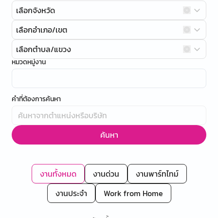
เลือกจังหวัด
เลือกอำเภอ/เขต
เลือกตำบล/แขวง
หมวดหมู่งาน
คำที่ต้องการค้นหา
ค้นหา
งานทั้งหมด
งานด่วน
งานพาร์ทไทม์
งานประจำ
Work from Home