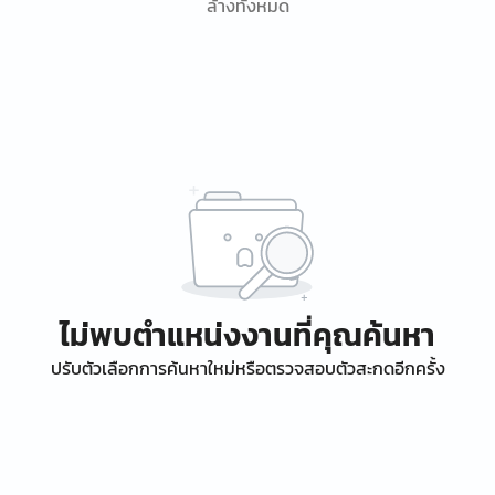
ล้างทั้งหมด
ไม่พบตำแหน่งงานที่คุณค้นหา
ปรับตัวเลือกการค้นหาใหม่หรือตรวจสอบตัวสะกดอีกครั้ง