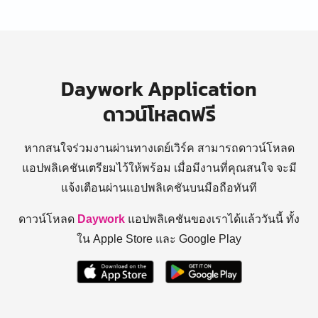
Daywork Application
ดาวน์โหลดฟรี
หากสนใจร่วมงานผ่านทางเดย์เวิร์ค สามารถดาวน์โหลด
แอปพลิเคชันเตรียมไว้ให้พร้อม
เมื่อมีงานที่คุณสนใจ จะมี
แจ้งเตือนผ่านแอปพลิเคชันบนมือถือทันที
ดาวน์โหลด
Daywork
แอปพลิเคชันของเราได้แล้ววันนี้ ทั้ง
ใน Apple Store และ Google Play