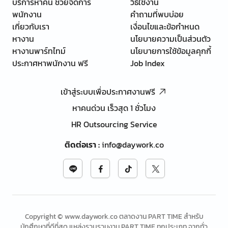
บริการหาคน ช่วยจัดการ
วิธีใช้งาน
พนักงาน
คำถามที่พบบ่อย
เกี่ยวกับเรา
เงื่อนไขและข้อกำหนด
หางาน
นโยบายความเป็นส่วนตัว
หางานพาร์ทไทม์
นโยบายการใช้ข้อมูลคุกกี้
ประกาศหาพนักงาน ฟรี
Job Index
เข้าสู่ระบบเพื่อประกาศงานฟรี
หาคนด่วน เร็วสุด 1 ชั่วโมง
HR Outsourcing Service
ติดต่อเรา
:
info@daywork.co
Copyright © www.daywork.co ตลาดงาน PART TIME สำหรับ
นักศึกษาที่ดีที่สุด แหล่งรวบรวมงาน PART TIME ทุกประเภท จากทั่ว