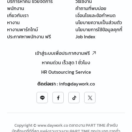
บริการหาคน ช่วยจัดการ
วิธีใช้งาน
พนักงาน
คำถามที่พบบ่อย
เกี่ยวกับเรา
เงื่อนไขและข้อกำหนด
หางาน
นโยบายความเป็นส่วนตัว
หางานพาร์ทไทม์
นโยบายการใช้ข้อมูลคุกกี้
ประกาศหาพนักงาน ฟรี
Job Index
เข้าสู่ระบบเพื่อประกาศงานฟรี
หาคนด่วน เร็วสุด 1 ชั่วโมง
HR Outsourcing Service
ติดต่อเรา
:
info@daywork.co
Copyright © www.daywork.co ตลาดงาน PART TIME สำหรับ
นักศึกษาที่ดีที่สุด แหล่งรวบรวมงาน PART TIME ทุกประเภท จากทั่ว