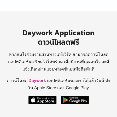
Daywork Application
ดาวน์โหลดฟรี
หากสนใจร่วมงานผ่านทางเดย์เวิร์ค สามารถดาวน์โหลด
แอปพลิเคชันเตรียมไว้ให้พร้อม
เมื่อมีงานที่คุณสนใจ จะมี
แจ้งเตือนผ่านแอปพลิเคชันบนมือถือทันที
ดาวน์โหลด
Daywork
แอปพลิเคชันของเราได้แล้ววันนี้ ทั้ง
ใน Apple Store และ Google Play