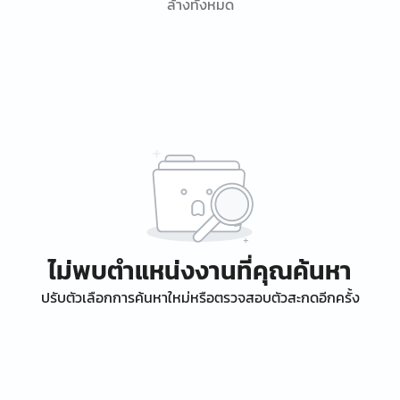
ล้างทั้งหมด
ไม่พบตำแหน่งงานที่คุณค้นหา
ปรับตัวเลือกการค้นหาใหม่หรือตรวจสอบตัวสะกดอีกครั้ง