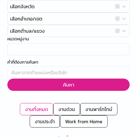
เลือกจังหวัด
เลือกอำเภอ/เขต
เลือกตำบล/แขวง
หมวดหมู่งาน
คำที่ต้องการค้นหา
ค้นหา
งานทั้งหมด
งานด่วน
งานพาร์ทไทม์
งานประจำ
Work from Home