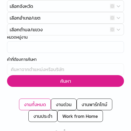
เลือกจังหวัด
เลือกอำเภอ/เขต
เลือกตำบล/แขวง
หมวดหมู่งาน
คำที่ต้องการค้นหา
ค้นหา
งานทั้งหมด
งานด่วน
งานพาร์ทไทม์
งานประจำ
Work from Home