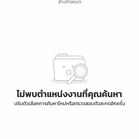
ล้างทั้งหมด
ไม่พบตำแหน่งงานที่คุณค้นหา
ปรับตัวเลือกการค้นหาใหม่หรือตรวจสอบตัวสะกดอีกครั้ง