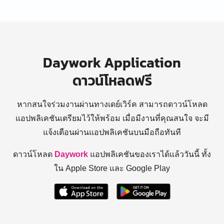
Daywork Application
ดาวน์โหลดฟรี
หากสนใจร่วมงานผ่านทางเดย์เวิร์ค สามารถดาวน์โหลด
แอปพลิเคชันเตรียมไว้ให้พร้อม
เมื่อมีงานที่คุณสนใจ จะมี
แจ้งเตือนผ่านแอปพลิเคชันบนมือถือทันที
ดาวน์โหลด
Daywork
แอปพลิเคชันของเราได้แล้ววันนี้ ทั้ง
ใน Apple Store และ Google Play