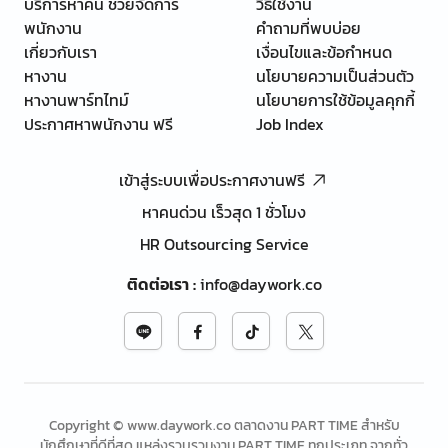
บริการหาคน ช่วยจัดการ
วิธีใช้งาน
พนักงาน
คำถามที่พบบ่อย
เกี่ยวกับเรา
เงื่อนไขและข้อกำหนด
หางาน
นโยบายความเป็นส่วนตัว
หางานพาร์ทไทม์
นโยบายการใช้ข้อมูลคุกกี้
ประกาศหาพนักงาน ฟรี
Job Index
เข้าสู่ระบบเพื่อประกาศงานฟรี
หาคนด่วน เร็วสุด 1 ชั่วโมง
HR Outsourcing Service
ติดต่อเรา
:
info@daywork.co
Copyright © www.daywork.co ตลาดงาน PART TIME สำหรับ
นักศึกษาที่ดีที่สุด แหล่งรวบรวมงาน PART TIME ทุกประเภท จากทั่ว