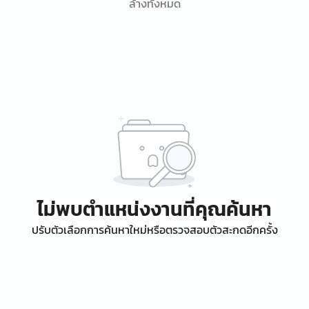
ล้างทั้งหมด
ไม่พบตำแหน่งงานที่คุณค้นหา
ปรับตัวเลือกการค้นหาใหม่หรือตรวจสอบตัวสะกดอีกครั้ง