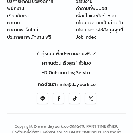
บริการหาคน ช่วยจัดการ
วิธีใช้งาน
พนักงาน
คำถามที่พบบ่อย
เกี่ยวกับเรา
เงื่อนไขและข้อกำหนด
หางาน
นโยบายความเป็นส่วนตัว
หางานพาร์ทไทม์
นโยบายการใช้ข้อมูลคุกกี้
ประกาศหาพนักงาน ฟรี
Job Index
เข้าสู่ระบบเพื่อประกาศงานฟรี
หาคนด่วน เร็วสุด 1 ชั่วโมง
HR Outsourcing Service
ติดต่อเรา
:
info@daywork.co
Copyright © www.daywork.co ตลาดงาน PART TIME สำหรับ
นักศึกษาที่ดีที่สุด แหล่งรวบรวมงาน PART TIME ทุกประเภท จากทั่ว