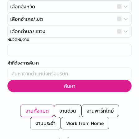
เลือกจังหวัด
เลือกอำเภอ/เขต
เลือกตำบล/แขวง
หมวดหมู่งาน
คำที่ต้องการค้นหา
ค้นหา
งานทั้งหมด
งานด่วน
งานพาร์ทไทม์
งานประจำ
Work from Home