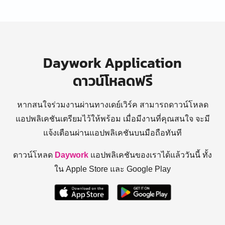
Daywork Application
ดาวน์โหลดฟรี
หากสนใจร่วมงานผ่านทางเดย์เวิร์ค สามารถดาวน์โหลด
แอปพลิเคชันเตรียมไว้ให้พร้อม
เมื่อมีงานที่คุณสนใจ จะมี
แจ้งเตือนผ่านแอปพลิเคชันบนมือถือทันที
ดาวน์โหลด
Daywork
แอปพลิเคชันของเราได้แล้ววันนี้ ทั้ง
ใน Apple Store และ Google Play