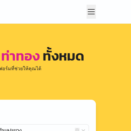
 ท่าทอง
ทั้งหมด
อร์มที่ช่วยให้คุณได้
กตำบล/แขวง