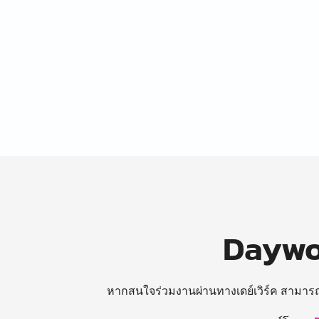
Daywor
หากสนใจร่วมงานผ่านทางเดย์เวิร์ค สามาร