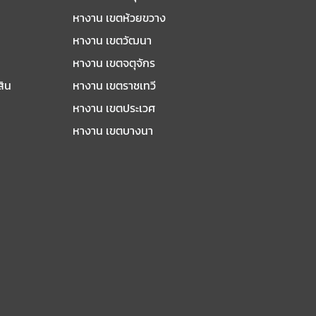
หางาน เขตห้วยขวาง
หางาน เขตวัฒนา
หางาน เขตจตุจักร
สิน
หางาน เขตราชเทวี
หางาน เขตประเวศ
หางาน เขตบางนา