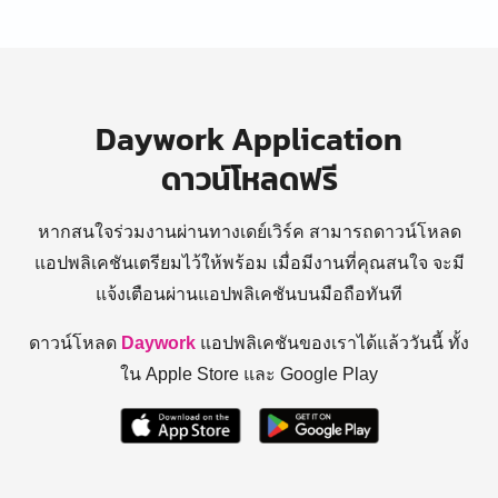
Daywork Application
ดาวน์โหลดฟรี
หากสนใจร่วมงานผ่านทางเดย์เวิร์ค สามารถดาวน์โหลด
แอปพลิเคชันเตรียมไว้ให้พร้อม
เมื่อมีงานที่คุณสนใจ จะมี
แจ้งเตือนผ่านแอปพลิเคชันบนมือถือทันที
ดาวน์โหลด
Daywork
แอปพลิเคชันของเราได้แล้ววันนี้ ทั้ง
ใน Apple Store และ Google Play