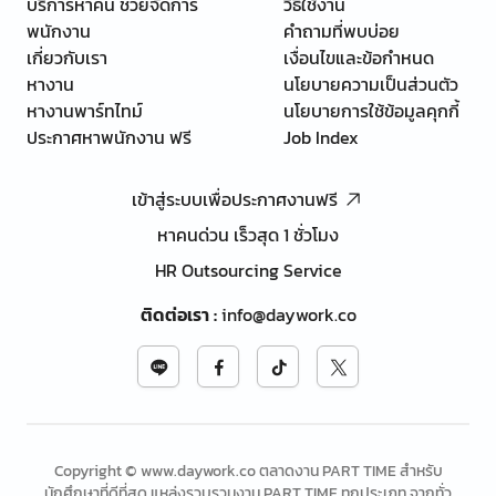
บริการหาคน ช่วยจัดการ
วิธีใช้งาน
พนักงาน
คำถามที่พบบ่อย
เกี่ยวกับเรา
เงื่อนไขและข้อกำหนด
หางาน
นโยบายความเป็นส่วนตัว
หางานพาร์ทไทม์
นโยบายการใช้ข้อมูลคุกกี้
ประกาศหาพนักงาน ฟรี
Job Index
เข้าสู่ระบบเพื่อประกาศงานฟรี
หาคนด่วน เร็วสุด 1 ชั่วโมง
HR Outsourcing Service
ติดต่อเรา
:
info@daywork.co
Copyright © www.daywork.co ตลาดงาน PART TIME สำหรับ
นักศึกษาที่ดีที่สุด แหล่งรวบรวมงาน PART TIME ทุกประเภท จากทั่ว