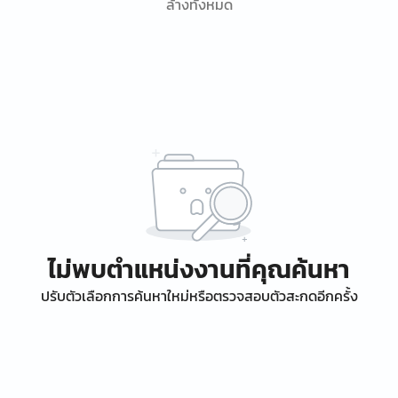
ล้างทั้งหมด
ไม่พบตำแหน่งงานที่คุณค้นหา
ปรับตัวเลือกการค้นหาใหม่หรือตรวจสอบตัวสะกดอีกครั้ง