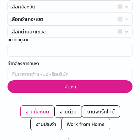
เลือกจังหวัด
เลือกอำเภอ/เขต
เลือกตำบล/แขวง
หมวดหมู่งาน
คำที่ต้องการค้นหา
ค้นหา
งานทั้งหมด
งานด่วน
งานพาร์ทไทม์
งานประจำ
Work from Home