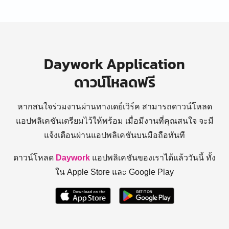
Daywork Application
ดาวน์โหลดฟรี
หากสนใจร่วมงานผ่านทางเดย์เวิร์ค สามารถดาวน์โหลด
แอปพลิเคชันเตรียมไว้ให้พร้อม
เมื่อมีงานที่คุณสนใจ จะมี
แจ้งเตือนผ่านแอปพลิเคชันบนมือถือทันที
ดาวน์โหลด
Daywork
แอปพลิเคชันของเราได้แล้ววันนี้ ทั้ง
ใน Apple Store และ Google Play