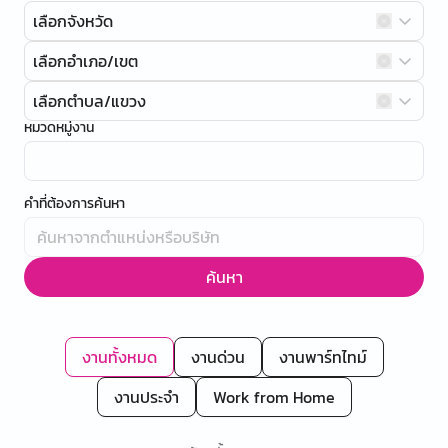
เลือกจังหวัด
เลือกอำเภอ/เขต
เลือกตำบล/แขวง
หมวดหมู่งาน
คำที่ต้องการค้นหา
ค้นหา
งานทั้งหมด
งานด่วน
งานพาร์ทไทม์
งานประจำ
Work from Home