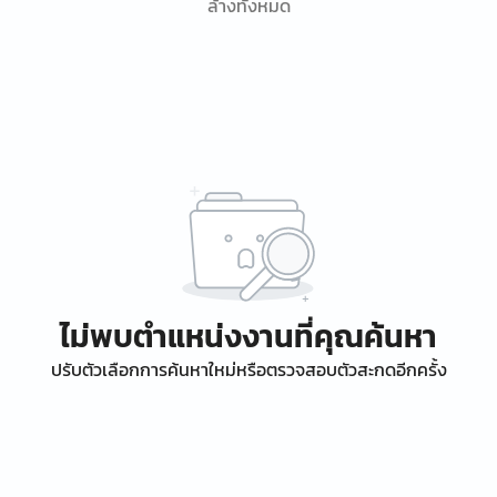
ล้างทั้งหมด
ไม่พบตำแหน่งงานที่คุณค้นหา
ปรับตัวเลือกการค้นหาใหม่หรือตรวจสอบตัวสะกดอีกครั้ง