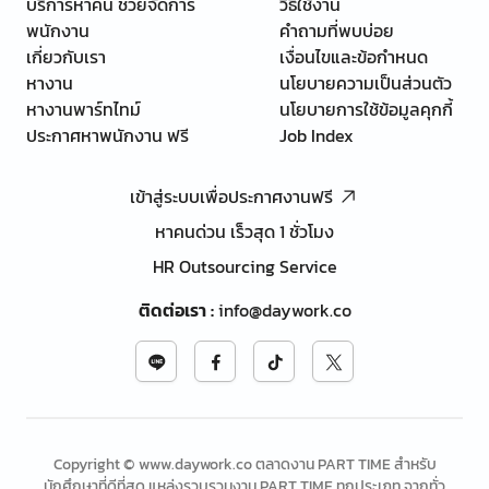
บริการหาคน ช่วยจัดการ
วิธีใช้งาน
พนักงาน
คำถามที่พบบ่อย
เกี่ยวกับเรา
เงื่อนไขและข้อกำหนด
หางาน
นโยบายความเป็นส่วนตัว
หางานพาร์ทไทม์
นโยบายการใช้ข้อมูลคุกกี้
ประกาศหาพนักงาน ฟรี
Job Index
เข้าสู่ระบบเพื่อประกาศงานฟรี
หาคนด่วน เร็วสุด 1 ชั่วโมง
HR Outsourcing Service
ติดต่อเรา
:
info@daywork.co
Copyright © www.daywork.co ตลาดงาน PART TIME สำหรับ
นักศึกษาที่ดีที่สุด แหล่งรวบรวมงาน PART TIME ทุกประเภท จากทั่ว