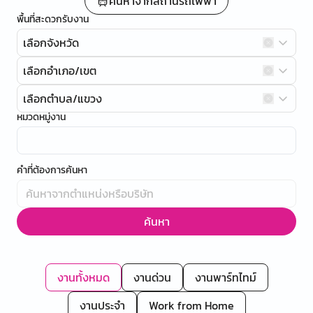
ค้นหาจากสถานีรถไฟฟ้า
พื้นที่สะดวกรับงาน
เลือกจังหวัด
เลือกอำเภอ/เขต
เลือกตำบล/แขวง
หมวดหมู่งาน
คำที่ต้องการค้นหา
ค้นหา
งานทั้งหมด
งานด่วน
งานพาร์ทไทม์
งานประจำ
Work from Home