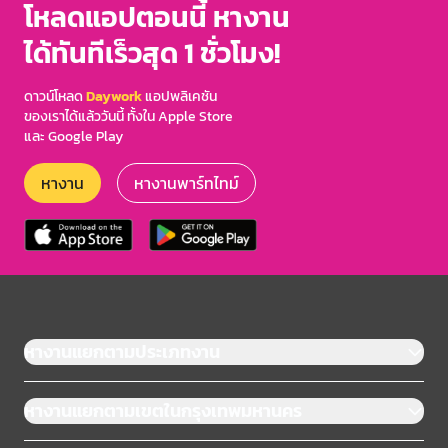
โหลดแอปตอนนี้ หางาน
ได้ทันทีเร็วสุด 1 ชั่วโมง!
ดาวน์โหลด
Daywork
แอปพลิเคชัน
ของเราได้แล้ววันนี้ ทั้งใน Apple Store
และ Google Play
หางาน
หางานพาร์ทไทม์
หางานแยกตามประเภทงาน
หางานแยกตามเขตในกรุงเทพมหานคร