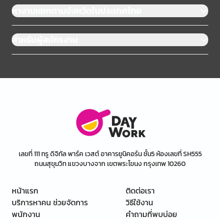
หางานแยกตามจังหวัดในประเทศไทย
สำหรับผู้สมัครงาน
เลขที่ 111 ทรู ดิจิทัล พาร์ค เวสต์ อาคารยูนิคอร์น ชั้น5 ห้องเลขที่ SH555
ถนนสุขุมวิท แขวงบางจาก เขตพระโขนง กรุงเทพ 10260
หน้าแรก
ติดต่อเรา
บริการหาคน ช่วยจัดการ
วิธีใช้งาน
พนักงาน
คำถามที่พบบ่อย