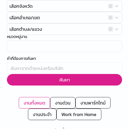
เลือกจังหวัด
เลือกอำเภอ/เขต
เลือกตำบล/แขวง
หมวดหมู่งาน
คำที่ต้องการค้นหา
ค้นหา
งานทั้งหมด
งานด่วน
งานพาร์ทไทม์
งานประจำ
Work from Home