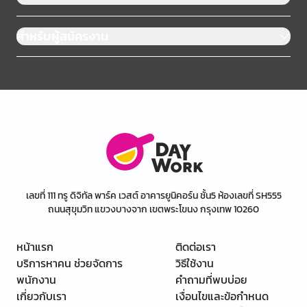
สำหรับผู้สมัครงาน
เลขที่ 111 ทรู ดิจิทัล พาร์ค เวสต์ อาคารยูนิคอร์น ชั้น5 ห้องเลขที่ SH555
ถนนสุขุมวิท แขวงบางจาก เขตพระโขนง กรุงเทพ 10260
หน้าแรก
ติดต่อเรา
บริการหาคน ช่วยจัดการ
วิธีใช้งาน
พนักงาน
คำถามที่พบบ่อย
เกี่ยวกับเรา
เงื่อนไขและข้อกำหนด