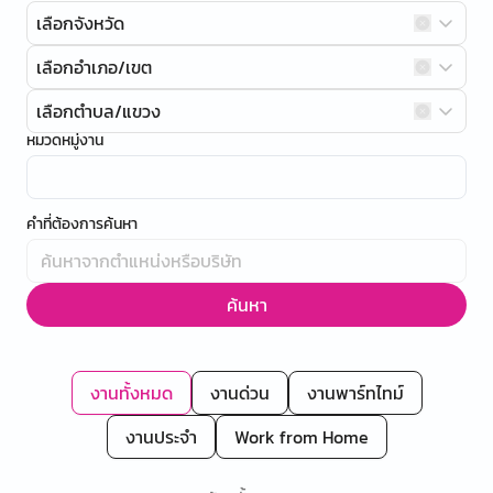
เลือกจังหวัด
เลือกอำเภอ/เขต
เลือกตำบล/แขวง
หมวดหมู่งาน
คำที่ต้องการค้นหา
ค้นหา
งานทั้งหมด
งานด่วน
งานพาร์ทไทม์
งานประจำ
Work from Home