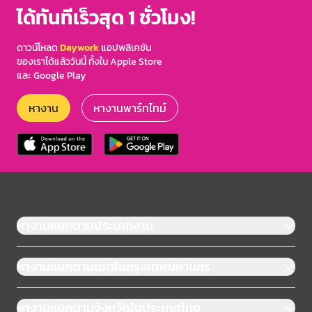
ได้ทันทีเร็วสุด 1 ชั่วโมง!
ดาวน์โหลด
Daywork
แอปพลิเคชัน
ของเราได้แล้ววันนี้ ทั้งใน Apple Store
และ Google Play
หางาน
หางานพาร์ทไทม์
หางานแยกตามประเภทงาน
หางานแยกตามเขตในกรุงเทพมหานคร
หางานแยกตามจังหวัดในประเทศไทย