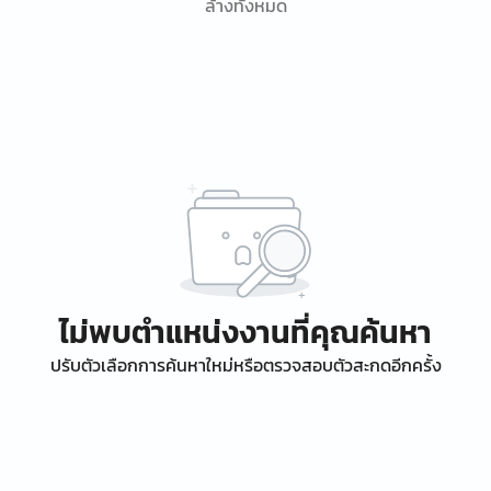
ล้างทั้งหมด
ไม่พบตำแหน่งงานที่คุณค้นหา
ปรับตัวเลือกการค้นหาใหม่หรือตรวจสอบตัวสะกดอีกครั้ง