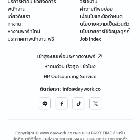
บริการหาคน ช่วยจัดการ
วิธีใช้งาน
พนักงาน
คำถามที่พบบ่อย
เกี่ยวกับเรา
เงื่อนไขและข้อกำหนด
หางาน
นโยบายความเป็นส่วนตัว
หางานพาร์ทไทม์
นโยบายการใช้ข้อมูลคุกกี้
ประกาศหาพนักงาน ฟรี
Job Index
เข้าสู่ระบบเพื่อประกาศงานฟรี
หาคนด่วน เร็วสุด 1 ชั่วโมง
HR Outsourcing Service
ติดต่อเรา
:
info@daywork.co
Copyright © www.daywork.co ตลาดงาน PART TIME สำหรับ
นักศึกษาที่ดีที่สุด แหล่งรวบรวมงาน PART TIME ทุกประเภท จากทั่ว