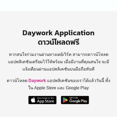
Daywork Application
ดาวน์โหลดฟรี
หากสนใจร่วมงานผ่านทางเดย์เวิร์ค สามารถดาวน์โหลด
แอปพลิเคชันเตรียมไว้ให้พร้อม
เมื่อมีงานที่คุณสนใจ จะมี
แจ้งเตือนผ่านแอปพลิเคชันบนมือถือทันที
ดาวน์โหลด
Daywork
แอปพลิเคชันของเราได้แล้ววันนี้ ทั้ง
ใน Apple Store และ Google Play