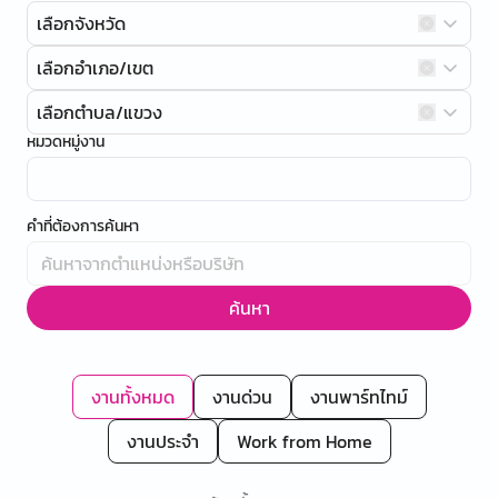
เลือกจังหวัด
เลือกอำเภอ/เขต
เลือกตำบล/แขวง
หมวดหมู่งาน
คำที่ต้องการค้นหา
ค้นหา
งานทั้งหมด
งานด่วน
งานพาร์ทไทม์
งานประจำ
Work from Home