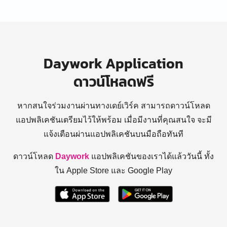
Daywork Application
ดาวน์โหลดฟรี
หากสนใจร่วมงานผ่านทางเดย์เวิร์ค สามารถดาวน์โหลด
แอปพลิเคชันเตรียมไว้ให้พร้อม
เมื่อมีงานที่คุณสนใจ จะมี
แจ้งเตือนผ่านแอปพลิเคชันบนมือถือทันที
ดาวน์โหลด
Daywork
แอปพลิเคชันของเราได้แล้ววันนี้ ทั้ง
ใน Apple Store และ Google Play