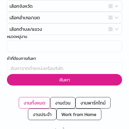
เลือกจังหวัด
เลือกอำเภอ/เขต
เลือกตำบล/แขวง
หมวดหมู่งาน
คำที่ต้องการค้นหา
ค้นหา
งานทั้งหมด
งานด่วน
งานพาร์ทไทม์
งานประจำ
Work from Home