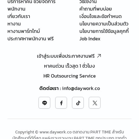
บริการหาคน ช่วยจัดการ
วิธีใช้งาน
พนักงาน
คำถามที่พบบ่อย
เกี่ยวกับเรา
เงื่อนไขและข้อกำหนด
หางาน
นโยบายความเป็นส่วนตัว
หางานพาร์ทไทม์
นโยบายการใช้ข้อมูลคุกกี้
ประกาศหาพนักงาน ฟรี
Job Index
เข้าสู่ระบบเพื่อประกาศงานฟรี
หาคนด่วน เร็วสุด 1 ชั่วโมง
HR Outsourcing Service
ติดต่อเรา
:
info@daywork.co
Copyright © www.daywork.co ตลาดงาน PART TIME สำหรับ
นักศึกษาที่ดีที่สุด แหล่งรวบรวมงาน PART TIME ทุกประเภท จากทั่ว