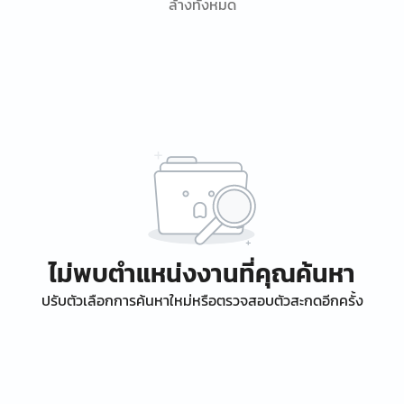
ล้างทั้งหมด
ไม่พบตำแหน่งงานที่คุณค้นหา
ปรับตัวเลือกการค้นหาใหม่หรือตรวจสอบตัวสะกดอีกครั้ง