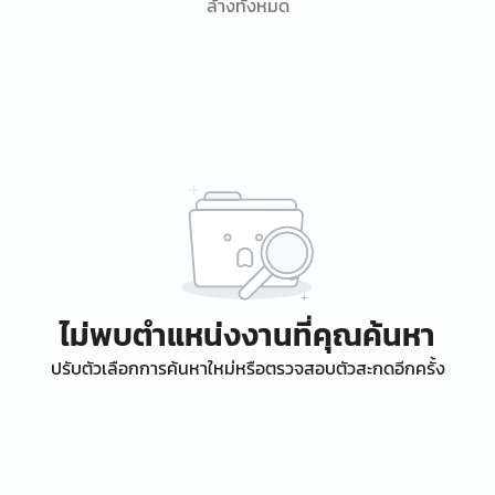
ล้างทั้งหมด
ไม่พบตำแหน่งงานที่คุณค้นหา
ปรับตัวเลือกการค้นหาใหม่หรือตรวจสอบตัวสะกดอีกครั้ง