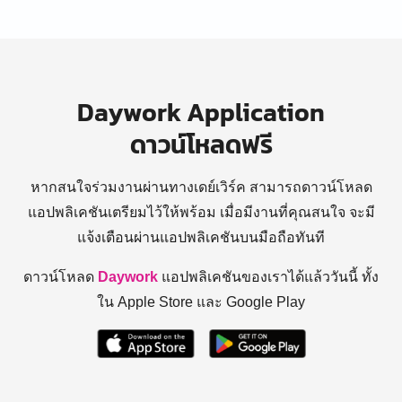
Daywork Application
ดาวน์โหลดฟรี
หากสนใจร่วมงานผ่านทางเดย์เวิร์ค สามารถดาวน์โหลด
แอปพลิเคชันเตรียมไว้ให้พร้อม
เมื่อมีงานที่คุณสนใจ จะมี
แจ้งเตือนผ่านแอปพลิเคชันบนมือถือทันที
ดาวน์โหลด
Daywork
แอปพลิเคชันของเราได้แล้ววันนี้ ทั้ง
ใน Apple Store และ Google Play