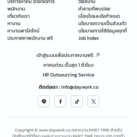
บริการหาคน ช่วยจัดการ
วิธีใช้งาน
พนักงาน
คำถามที่พบบ่อย
เกี่ยวกับเรา
เงื่อนไขและข้อกำหนด
หางาน
นโยบายความเป็นส่วนตัว
หางานพาร์ทไทม์
นโยบายการใช้ข้อมูลคุกกี้
ประกาศหาพนักงาน ฟรี
Job Index
เข้าสู่ระบบเพื่อประกาศงานฟรี
หาคนด่วน เร็วสุด 1 ชั่วโมง
HR Outsourcing Service
ติดต่อเรา
:
info@daywork.co
Copyright © www.daywork.co ตลาดงาน PART TIME สำหรับ
นักศึกษาที่ดีที่สุด แหล่งรวบรวมงาน PART TIME ทุกประเภท จากทั่ว