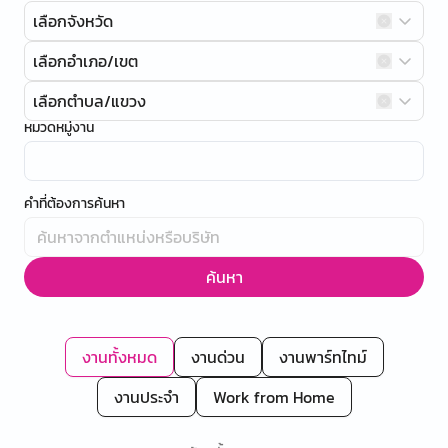
เลือกจังหวัด
เลือกอำเภอ/เขต
เลือกตำบล/แขวง
หมวดหมู่งาน
คำที่ต้องการค้นหา
ค้นหา
งานทั้งหมด
งานด่วน
งานพาร์ทไทม์
งานประจำ
Work from Home