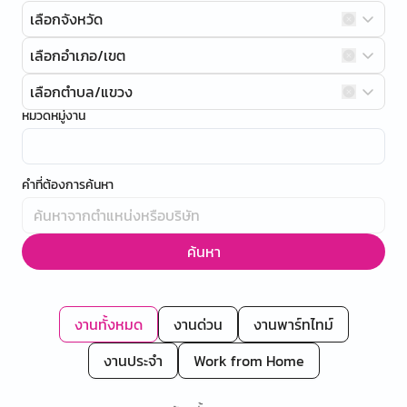
เลือกจังหวัด
เลือกอำเภอ/เขต
เลือกตำบล/แขวง
หมวดหมู่งาน
คำที่ต้องการค้นหา
ค้นหา
งานทั้งหมด
งานด่วน
งานพาร์ทไทม์
งานประจำ
Work from Home