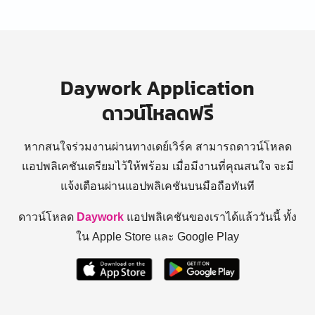
Daywork Application
ดาวน์โหลดฟรี
หากสนใจร่วมงานผ่านทางเดย์เวิร์ค สามารถดาวน์โหลด
แอปพลิเคชันเตรียมไว้ให้พร้อม
เมื่อมีงานที่คุณสนใจ จะมี
แจ้งเตือนผ่านแอปพลิเคชันบนมือถือทันที
ดาวน์โหลด
Daywork
แอปพลิเคชันของเราได้แล้ววันนี้ ทั้ง
ใน Apple Store และ Google Play