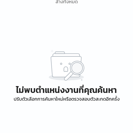
ล้างทั้งหมด
ไม่พบตำแหน่งงานที่คุณค้นหา
ปรับตัวเลือกการค้นหาใหม่หรือตรวจสอบตัวสะกดอีกครั้ง