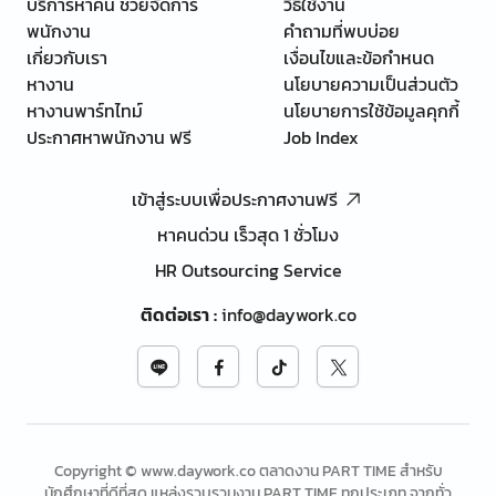
บริการหาคน ช่วยจัดการ
วิธีใช้งาน
พนักงาน
คำถามที่พบบ่อย
เกี่ยวกับเรา
เงื่อนไขและข้อกำหนด
หางาน
นโยบายความเป็นส่วนตัว
หางานพาร์ทไทม์
นโยบายการใช้ข้อมูลคุกกี้
ประกาศหาพนักงาน ฟรี
Job Index
เข้าสู่ระบบเพื่อประกาศงานฟรี
หาคนด่วน เร็วสุด 1 ชั่วโมง
HR Outsourcing Service
ติดต่อเรา
:
info@daywork.co
Copyright © www.daywork.co ตลาดงาน PART TIME สำหรับ
นักศึกษาที่ดีที่สุด แหล่งรวบรวมงาน PART TIME ทุกประเภท จากทั่ว