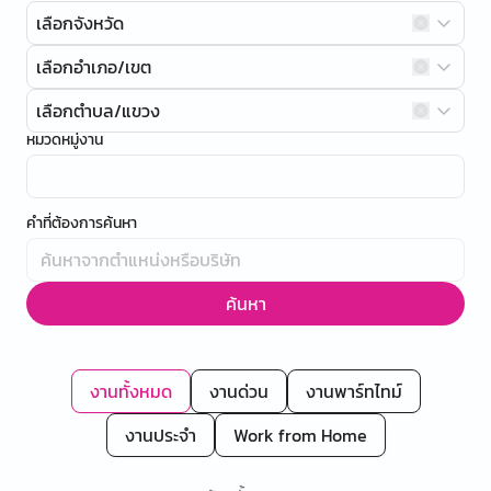
เลือกจังหวัด
เลือกอำเภอ/เขต
เลือกตำบล/แขวง
หมวดหมู่งาน
คำที่ต้องการค้นหา
ค้นหา
งานทั้งหมด
งานด่วน
งานพาร์ทไทม์
งานประจำ
Work from Home