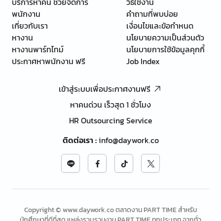
บริการหาคน ช่วยจัดการ
วิธีใช้งาน
พนักงาน
คำถามที่พบบ่อย
เกี่ยวกับเรา
เงื่อนไขและข้อกำหนด
หางาน
นโยบายความเป็นส่วนตัว
หางานพาร์ทไทม์
นโยบายการใช้ข้อมูลคุกกี้
ประกาศหาพนักงาน ฟรี
Job Index
เข้าสู่ระบบเพื่อประกาศงานฟรี
หาคนด่วน เร็วสุด 1 ชั่วโมง
HR Outsourcing Service
ติดต่อเรา
:
info@daywork.co
Copyright © www.daywork.co ตลาดงาน PART TIME สำหรับ
นักศึกษาที่ดีที่สุด แหล่งรวบรวมงาน PART TIME ทุกประเภท จากทั่ว