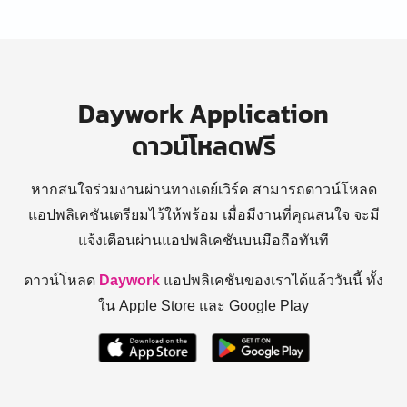
Daywork Application
ดาวน์โหลดฟรี
หากสนใจร่วมงานผ่านทางเดย์เวิร์ค สามารถดาวน์โหลด
แอปพลิเคชันเตรียมไว้ให้พร้อม
เมื่อมีงานที่คุณสนใจ จะมี
แจ้งเตือนผ่านแอปพลิเคชันบนมือถือทันที
ดาวน์โหลด
Daywork
แอปพลิเคชันของเราได้แล้ววันนี้ ทั้ง
ใน Apple Store และ Google Play