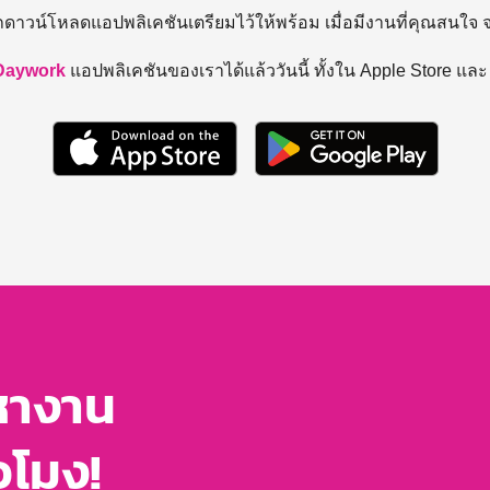
ถดาวน์โหลดแอปพลิเคชันเตรียมไว้ให้พร้อม
เมื่อมีงานที่คุณสนใจ
Daywork
แอปพลิเคชันของเราได้แล้ววันนี้ ทั้งใน Apple Store แล
หางาน
่วโมง!