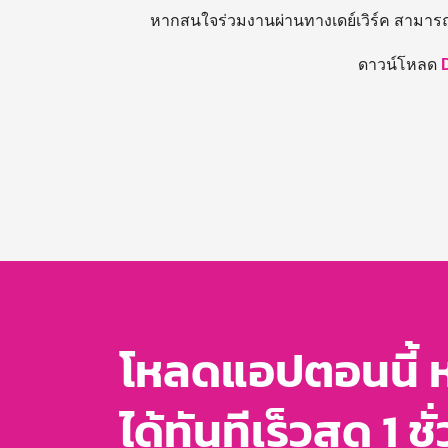
หากสนใจร่วมงานผ่านทางเดย์เวิร์ค สามาร
ดาวน์โหลด
โหลดแอปตอนนี้ 
ได้ทันทีเร็วสุด 1 ชั