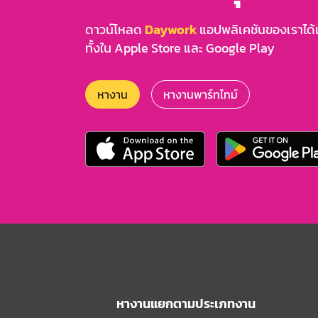
ดาวน์โหลด
Daywork
แอปพลิเคชันของเราได้แล
ทั้งใน Apple Store และ Google Play
หางาน
หางานพาร์ทไทม์
หางานแยกตามประเภทงาน