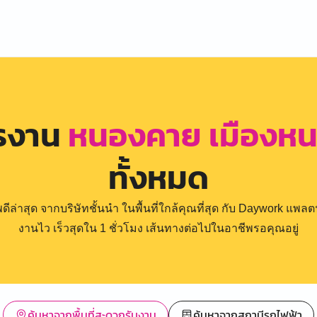
ครงาน
หนองคาย เมืองหนอ
ทั้งหมด
่าสุด จากบริษัทชั้นนำ ในพื้นที่ใกล้คุณที่สุด กับ Daywork แพลตฟ
งานไว เร็วสุดใน 1 ชั่วโมง เส้นทางต่อไปในอาชีพรอคุณอยู่
ค้นหาจากพื้นที่สะดวกรับงาน
ค้นหาจากสถานีรถไฟฟ้า