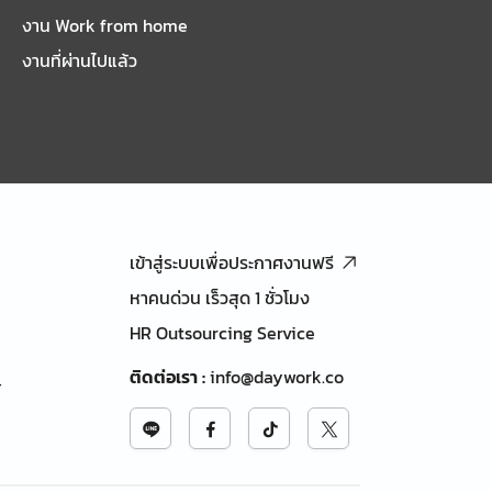
งาน Work from home
งานที่ผ่านไปแล้ว
เข้าสู่ระบบเพื่อประกาศงานฟรี
หาคนด่วน เร็วสุด 1 ชั่วโมง
HR Outsourcing Service
ติดต่อเรา
:
info@daywork.co
้