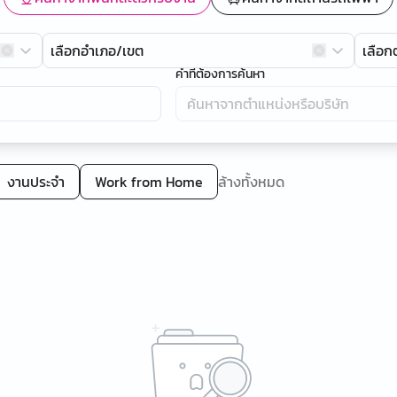
เลือกอำเภอ/เขต
เลือ
คำที่ต้องการค้นหา
งานประจำ
Work from Home
ล้างทั้งหมด