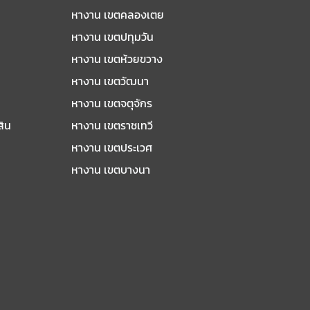
หางาน เขตคลองเตย
หางาน เขตปทุมวัน
หางาน เขตห้วยขวาง
หางาน เขตวัฒนา
หางาน เขตจตุจักร
สิน
หางาน เขตราชเทวี
หางาน เขตประเวศ
หางาน เขตบางนา