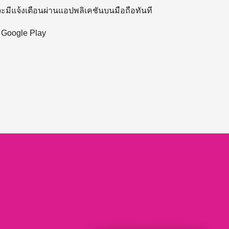
 จะมีแจ้งเตือนผ่านแอปพลิเคชันบนมือถือทันที
ะ Google Play