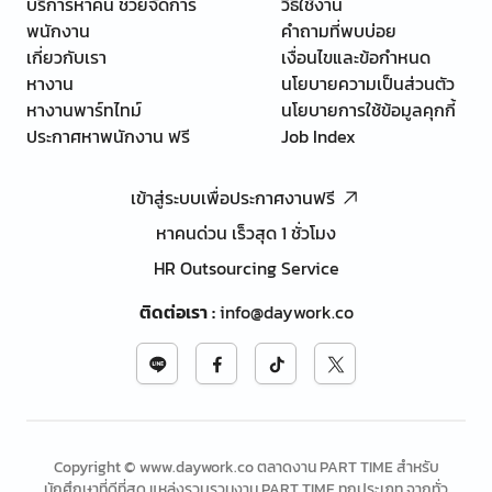
บริการหาคน ช่วยจัดการ
วิธีใช้งาน
พนักงาน
คำถามที่พบบ่อย
เกี่ยวกับเรา
เงื่อนไขและข้อกำหนด
หางาน
นโยบายความเป็นส่วนตัว
หางานพาร์ทไทม์
นโยบายการใช้ข้อมูลคุกกี้
ประกาศหาพนักงาน ฟรี
Job Index
เข้าสู่ระบบเพื่อประกาศงานฟรี
หาคนด่วน เร็วสุด 1 ชั่วโมง
HR Outsourcing Service
ติดต่อเรา
:
info@daywork.co
Copyright © www.daywork.co ตลาดงาน PART TIME สำหรับ
นักศึกษาที่ดีที่สุด แหล่งรวบรวมงาน PART TIME ทุกประเภท จากทั่ว