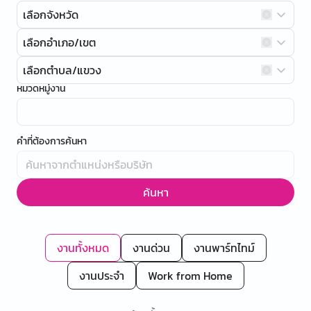
เลือกจังหวัด
เลือกอำเภอ/เขต
เลือกตำบล/แขวง
หมวดหมู่งาน
คำที่ต้องการค้นหา
ค้นหา
งานทั้งหมด
งานด่วน
งานพาร์ทไทม์
งานประจำ
Work from Home