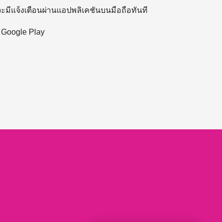
 จะมีแจ้งเตือนผ่านแอปพลิเคชันบนมือถือทันที
ะ Google Play