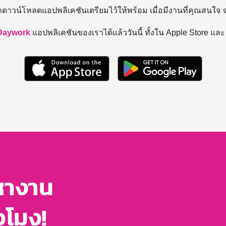
ถดาวน์โหลดแอปพลิเคชันเตรียมไว้ให้พร้อม
เมื่อมีงานที่คุณสนใจ
Daywork
แอปพลิเคชันของเราได้แล้ววันนี้ ทั้งใน Apple Store แล
หางาน
่วโมง!