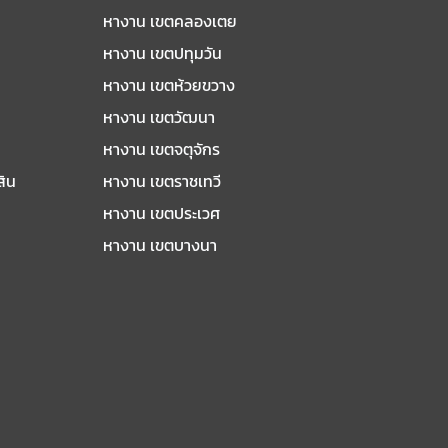
หางาน เขตคลองเตย
หางาน เขตปทุมวัน
หางาน เขตห้วยขวาง
หางาน เขตวัฒนา
หางาน เขตจตุจักร
สิน
หางาน เขตราชเทวี
หางาน เขตประเวศ
หางาน เขตบางนา