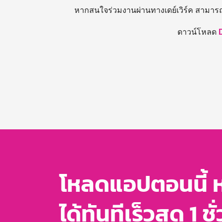
หากสนใจร่วมงานผ่านทางเดย์เวิร์ค สามาร
ดาวน์โหลด
โหลดแอปตอนนี้ 
ได้ทันทีเร็วสุด 1 ชั