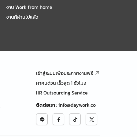
งาน Work from home
งานที่ผ่านไปแล้ว
เข้าสู่ระบบเพื่อประกาศงานฟรี
หาคนด่วน เร็วสุด 1 ชั่วโมง
HR Outsourcing Service
ติดต่อเรา
:
info@daywork.co
้