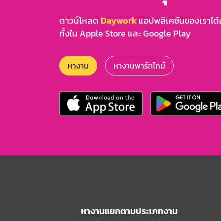
ดาวน์โหลด
Daywork
แอปพลิเคชันของเราได้แล
ทั้งใน Apple Store และ Google Play
หางาน
หางานพาร์ทไทม์
หางานแยกตามประเภทงาน