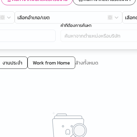
เลือกอำเภอ/เขต
เลือ
คำที่ต้องการค้นหา
งานประจำ
Work from Home
ล้างทั้งหมด