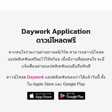
Daywork Application
ดาวน์โหลดฟรี
หากสนใจร่วมงานผ่านทางเดย์เวิร์ค สามารถดาวน์โหลด
แอปพลิเคชันเตรียมไว้ให้พร้อม
เมื่อมีงานที่คุณสนใจ จะมี
แจ้งเตือนผ่านแอปพลิเคชันบนมือถือทันที
ดาวน์โหลด
Daywork
แอปพลิเคชันของเราได้แล้ววันนี้ ทั้ง
ใน Apple Store และ Google Play