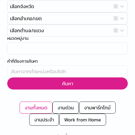
เลือกจังหวัด
เลือกอำเภอ/เขต
เลือกตำบล/แขวง
หมวดหมู่งาน
คำที่ต้องการค้นหา
ค้นหา
งานทั้งหมด
งานด่วน
งานพาร์ทไทม์
งานประจำ
Work from Home