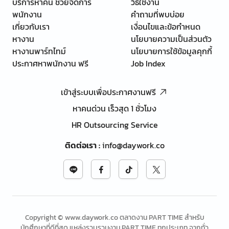
บริการหาคน ช่วยจัดการ
วิธีใช้งาน
พนักงาน
คำถามที่พบบ่อย
เกี่ยวกับเรา
เงื่อนไขและข้อกำหนด
หางาน
นโยบายความเป็นส่วนตัว
หางานพาร์ทไทม์
นโยบายการใช้ข้อมูลคุกกี้
ประกาศหาพนักงาน ฟรี
Job Index
เข้าสู่ระบบเพื่อประกาศงานฟรี
หาคนด่วน เร็วสุด 1 ชั่วโมง
HR Outsourcing Service
ติดต่อเรา
:
info@daywork.co
Copyright © www.daywork.co ตลาดงาน PART TIME สำหรับ
นักศึกษาที่ดีที่สุด แหล่งรวบรวมงาน PART TIME ทุกประเภท จากทั่ว