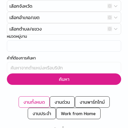
เลือกจังหวัด
เลือกอำเภอ/เขต
เลือกตำบล/แขวง
หมวดหมู่งาน
คำที่ต้องการค้นหา
ค้นหา
งานทั้งหมด
งานด่วน
งานพาร์ทไทม์
งานประจำ
Work from Home