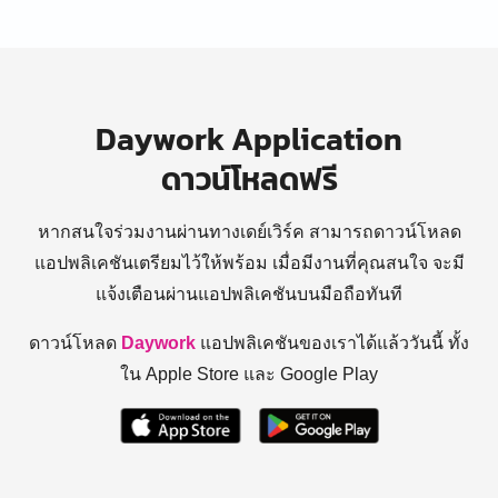
Daywork Application
ดาวน์โหลดฟรี
หากสนใจร่วมงานผ่านทางเดย์เวิร์ค สามารถดาวน์โหลด
แอปพลิเคชันเตรียมไว้ให้พร้อม
เมื่อมีงานที่คุณสนใจ จะมี
แจ้งเตือนผ่านแอปพลิเคชันบนมือถือทันที
ดาวน์โหลด
Daywork
แอปพลิเคชันของเราได้แล้ววันนี้ ทั้ง
ใน Apple Store และ Google Play