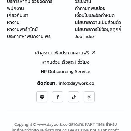
บริการหาคน ช่วยจัดการ
วิธีใช้งาน
พนักงาน
คำถามที่พบบ่อย
เกี่ยวกับเรา
เงื่อนไขและข้อกำหนด
หางาน
นโยบายความเป็นส่วนตัว
หางานพาร์ทไทม์
นโยบายการใช้ข้อมูลคุกกี้
ประกาศหาพนักงาน ฟรี
Job Index
เข้าสู่ระบบเพื่อประกาศงานฟรี
หาคนด่วน เร็วสุด 1 ชั่วโมง
HR Outsourcing Service
ติดต่อเรา
:
info@daywork.co
Copyright © www.daywork.co ตลาดงาน PART TIME สำหรับ
นักศึกษาที่ดีที่สุด แหล่งรวบรวมงาน PART TIME ทุกประเภท จากทั่ว