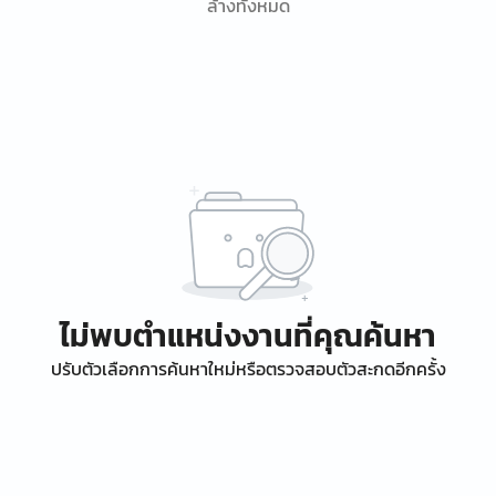
ล้างทั้งหมด
ไม่พบตำแหน่งงานที่คุณค้นหา
ปรับตัวเลือกการค้นหาใหม่หรือตรวจสอบตัวสะกดอีกครั้ง