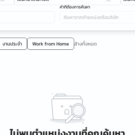
คำที่ต้องการค้นหา
งานประจำ
Work from Home
ล้างทั้งหมด
ไม่พบตำแหน่งงานที่คุณค้นหา