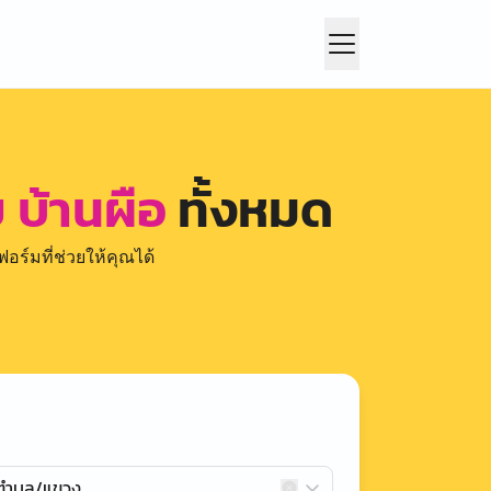
 บ้านผือ
ทั้งหมด
อร์มที่ช่วยให้คุณได้
กตำบล/แขวง