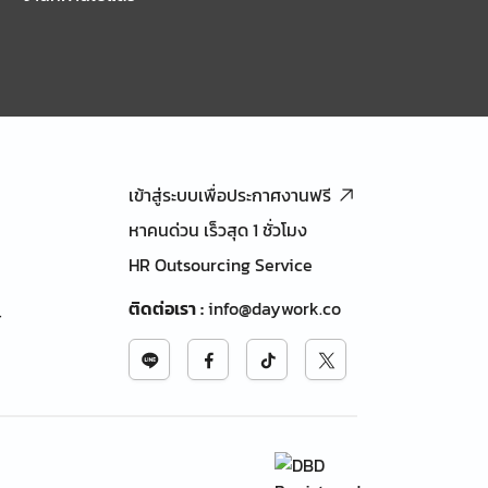
เข้าสู่ระบบเพื่อประกาศงานฟรี
หาคนด่วน เร็วสุด 1 ชั่วโมง
HR Outsourcing Service
ติดต่อเรา
:
info@daywork.co
้