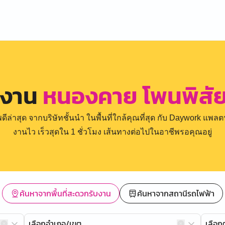
รงาน
หนองคาย โพนพิสัย
่าสุด จากบริษัทชั้นนำ ในพื้นที่ใกล้คุณที่สุด กับ Daywork แพลตฟ
งานไว เร็วสุดใน 1 ชั่วโมง เส้นทางต่อไปในอาชีพรอคุณอยู่
ค้นหาจากพื้นที่สะดวกรับงาน
ค้นหาจากสถานีรถไฟฟ้า
เลือกอำเภอ/เขต
เลือ