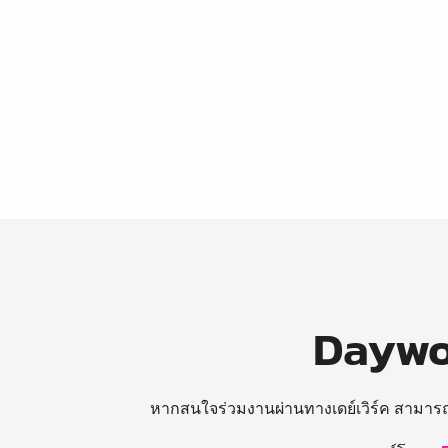
Daywor
หากสนใจร่วมงานผ่านทางเดย์เวิร์ค สามาร