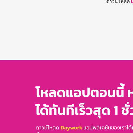
ดาวน์โหลด
โหลดแอปตอนนี้ 
ได้ทันทีเร็วสุด 1 ชั
ดาวน์โหลด
Daywork
แอปพลิเคชันของเราได้แล