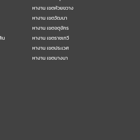
หางาน เขตห้วยขวาง
หางาน เขตวัฒนา
หางาน เขตจตุจักร
สิน
หางาน เขตราชเทวี
หางาน เขตประเวศ
หางาน เขตบางนา