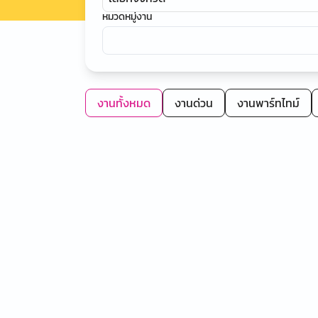
หมวดหมู่งาน
งานทั้งหมด
งานด่วน
งานพาร์ทไทม์