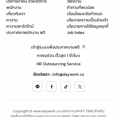
บริการหาคน ช่วยจัดการ
วิธีใช้งาน
พนักงาน
คำถามที่พบบ่อย
เกี่ยวกับเรา
เงื่อนไขและข้อกำหนด
หางาน
นโยบายความเป็นส่วนตัว
หางานพาร์ทไทม์
นโยบายการใช้ข้อมูลคุกกี้
ประกาศหาพนักงาน ฟรี
Job Index
เข้าสู่ระบบเพื่อประกาศงานฟรี
หาคนด่วน เร็วสุด 1 ชั่วโมง
HR Outsourcing Service
ติดต่อเรา
:
info@daywork.co
Copyright © www.daywork.co ตลาดงาน PART TIME สำหรับ
นักศึกษาที่ดีที่สุด แหล่งรวบรวมงาน PART TIME ทุกประเภท จากทั่ว