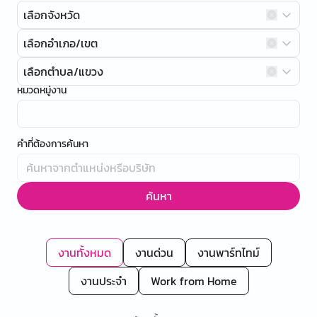
เลือกจังหวัด
เลือกอำเภอ/เขต
เลือกตำบล/แขวง
หมวดหมู่งาน
คำที่ต้องการค้นหา
ค้นหา
งานทั้งหมด
งานด่วน
งานพาร์ทไทม์
งานประจำ
Work from Home