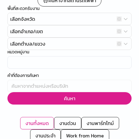
ค้นหาจากสถานีรถไฟฟ้า
พื้นที่สะดวกรับงาน
เลือกจังหวัด
เลือกอำเภอ/เขต
เลือกตำบล/แขวง
หมวดหมู่งาน
คำที่ต้องการค้นหา
ค้นหา
งานทั้งหมด
งานด่วน
งานพาร์ทไทม์
งานประจำ
Work from Home