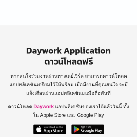
Daywork Application
ดาวน์โหลดฟรี
หากสนใจร่วมงานผ่านทางเดย์เวิร์ค สามารถดาวน์โหลด
แอปพลิเคชันเตรียมไว้ให้พร้อม
เมื่อมีงานที่คุณสนใจ จะมี
แจ้งเตือนผ่านแอปพลิเคชันบนมือถือทันที
ดาวน์โหลด
Daywork
แอปพลิเคชันของเราได้แล้ววันนี้ ทั้ง
ใน Apple Store และ Google Play