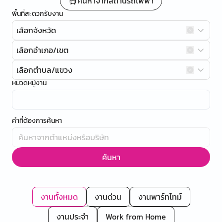
ค้นหาจากสถานีรถไฟฟ้า
พื้นที่สะดวกรับงาน
เลือกจังหวัด
เลือกอำเภอ/เขต
เลือกตำบล/แขวง
หมวดหมู่งาน
คำที่ต้องการค้นหา
ค้นหา
งานทั้งหมด
งานด่วน
งานพาร์ทไทม์
งานประจำ
Work from Home