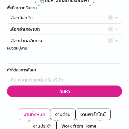
ค้นหาจากสถานีรถไฟฟ้า
พื้นที่สะดวกรับงาน
เลือกจังหวัด
เลือกอำเภอ/เขต
เลือกตำบล/แขวง
หมวดหมู่งาน
คำที่ต้องการค้นหา
ค้นหา
งานทั้งหมด
งานด่วน
งานพาร์ทไทม์
งานประจำ
Work from Home