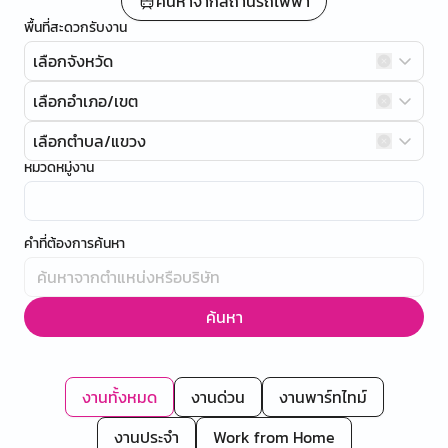
ค้นหาจากสถานีรถไฟฟ้า
พื้นที่สะดวกรับงาน
เลือกจังหวัด
เลือกอำเภอ/เขต
เลือกตำบล/แขวง
หมวดหมู่งาน
คำที่ต้องการค้นหา
ค้นหา
งานทั้งหมด
งานด่วน
งานพาร์ทไทม์
งานประจำ
Work from Home