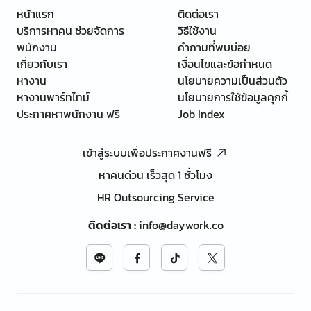
หน้าแรก
ติดต่อเรา
บริการหาคน ช่วยจัดการ
วิธีใช้งาน
พนักงาน
คำถามที่พบบ่อย
เกี่ยวกับเรา
เงื่อนไขและข้อกำหนด
หางาน
นโยบายความเป็นส่วนตัว
หางานพาร์ทไทม์
นโยบายการใช้ข้อมูลคุกกี้
ประกาศหาพนักงาน ฟรี
Job Index
เข้าสู่ระบบเพื่อประกาศงานฟรี
หาคนด่วน เร็วสุด 1 ชั่วโมง
HR Outsourcing Service
ติดต่อเรา
:
info@daywork.co