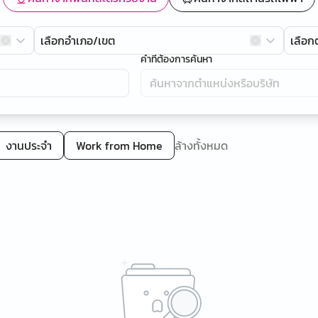
เลือกอำเภอ/เขต
เลือ
คำที่ต้องการค้นหา
งานประจำ
Work from Home
ล้างทั้งหมด