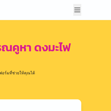
รรณคูหา ดงมะไฟ
อร์มที่ช่วยให้คุณได้