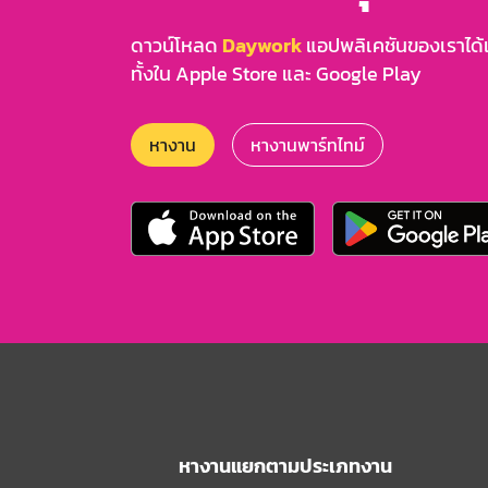
ดาวน์โหลด
Daywork
แอปพลิเคชันของเราได้แล
ทั้งใน Apple Store และ Google Play
หางาน
หางานพาร์ทไทม์
หางานแยกตามประเภทงาน