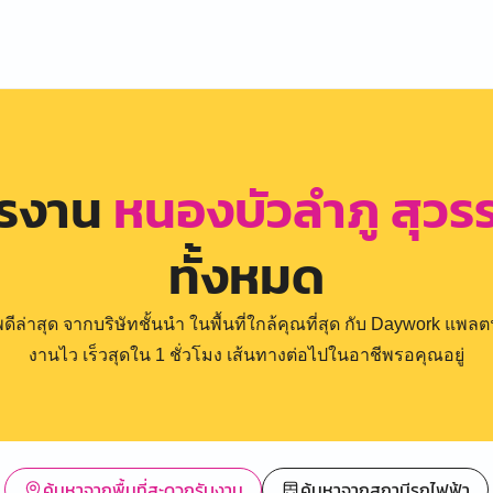
ครงาน
หนองบัวลำภู สุว
ทั้งหมด
่าสุด จากบริษัทชั้นนำ ในพื้นที่ใกล้คุณที่สุด กับ Daywork แพลตฟ
งานไว เร็วสุดใน 1 ชั่วโมง เส้นทางต่อไปในอาชีพรอคุณอยู่
ค้นหาจากพื้นที่สะดวกรับงาน
ค้นหาจากสถานีรถไฟฟ้า