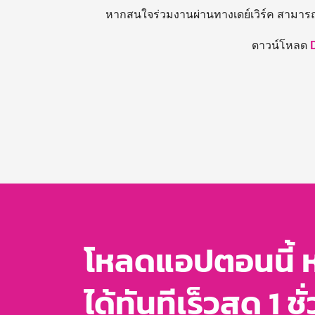
หากสนใจร่วมงานผ่านทางเดย์เวิร์ค สามาร
ดาวน์โหลด
โหลดแอปตอนนี้ 
ได้ทันทีเร็วสุด 1 ชั