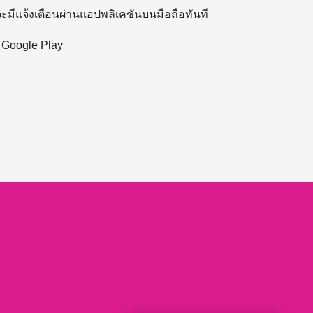
 จะมีแจ้งเตือนผ่านแอปพลิเคชันบนมือถือทันที
ะ Google Play