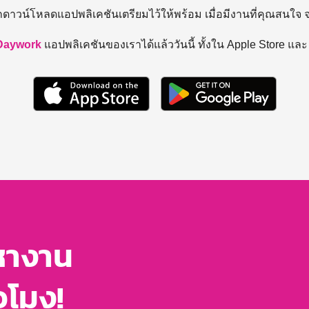
ถดาวน์โหลดแอปพลิเคชันเตรียมไว้ให้พร้อม
เมื่อมีงานที่คุณสนใจ
Daywork
แอปพลิเคชันของเราได้แล้ววันนี้ ทั้งใน Apple Store แล
หางาน
่วโมง!