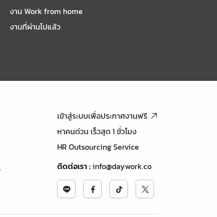
งาน Work from home
งานที่ผ่านไปแล้ว
เข้าสู่ระบบเพื่อประกาศงานฟรี
หาคนด่วน เร็วสุด 1 ชั่วโมง
HR Outsourcing Service
ติดต่อเรา
:
info@daywork.co
้