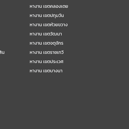
หางาน เขตคลองเตย
หางาน เขตปทุมวัน
หางาน เขตห้วยขวาง
หางาน เขตวัฒนา
หางาน เขตจตุจักร
สิน
หางาน เขตราชเทวี
หางาน เขตประเวศ
หางาน เขตบางนา