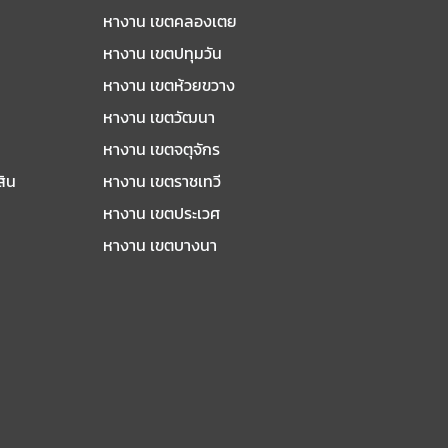
หางาน เขตคลองเตย
หางาน เขตปทุมวัน
หางาน เขตห้วยขวาง
หางาน เขตวัฒนา
หางาน เขตจตุจักร
สิน
หางาน เขตราชเทวี
หางาน เขตประเวศ
หางาน เขตบางนา