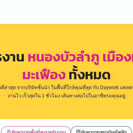
ครงาน
หนองบัวลำภู เมือ
มะเฟือง
ทั้งหมด
่าสุด จากบริษัทชั้นนำ ในพื้นที่ใกล้คุณที่สุด กับ Daywork แพลตฟ
งานไว เร็วสุดใน 1 ชั่วโมง เส้นทางต่อไปในอาชีพรอคุณอยู่
ค้นหาจากพื้นที่สะดวกรับงาน
ค้นหาจากสถานีรถไฟฟ้า