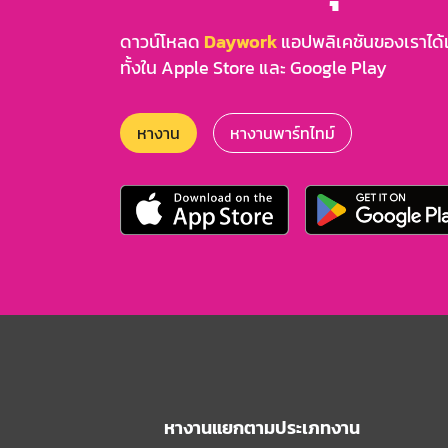
ดาวน์โหลด
Daywork
แอปพลิเคชันของเราได้แล
ทั้งใน Apple Store และ Google Play
หางาน
หางานพาร์ทไทม์
หางานแยกตามประเภทงาน