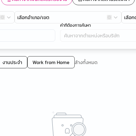
เลือกอำเภอ/เขต
เลือ
คำที่ต้องการค้นหา
งานประจำ
Work from Home
ล้างทั้งหมด