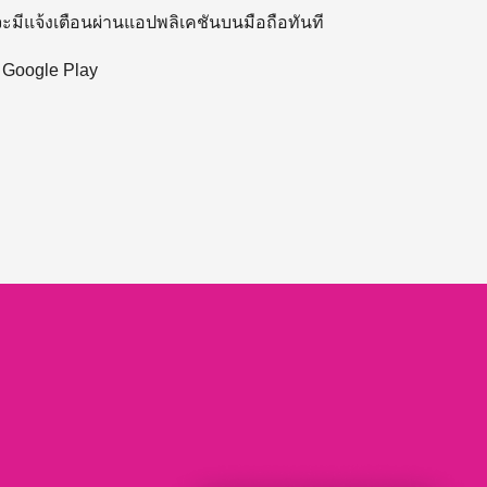
 จะมีแจ้งเตือนผ่านแอปพลิเคชันบนมือถือทันที
ะ Google Play