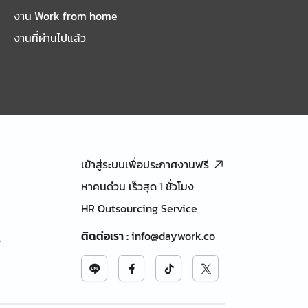
งาน Work from home
งานที่ผ่านไปแล้ว
เข้าสู่ระบบเพื่อประกาศงานฟรี
หาคนด่วน เร็วสุด 1 ชั่วโมง
HR Outsourcing Service
ติดต่อเรา
:
info@daywork.co
้