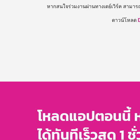
หากสนใจร่วมงานผ่านทางเดย์เวิร์ค สามาร
ดาวน์โหลด
โหลดแอปตอนนี้ 
ได้ทันทีเร็วสุด 1 ชั