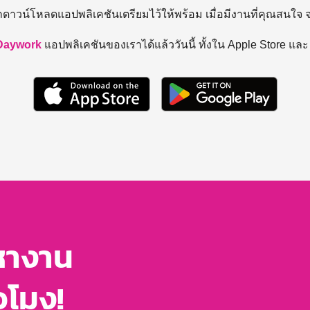
ถดาวน์โหลดแอปพลิเคชันเตรียมไว้ให้พร้อม
เมื่อมีงานที่คุณสนใจ
Daywork
แอปพลิเคชันของเราได้แล้ววันนี้ ทั้งใน Apple Store แล
หางาน
่วโมง!