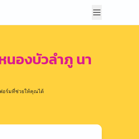
งหนองบัวลำภู นา
อร์มที่ช่วยให้คุณได้