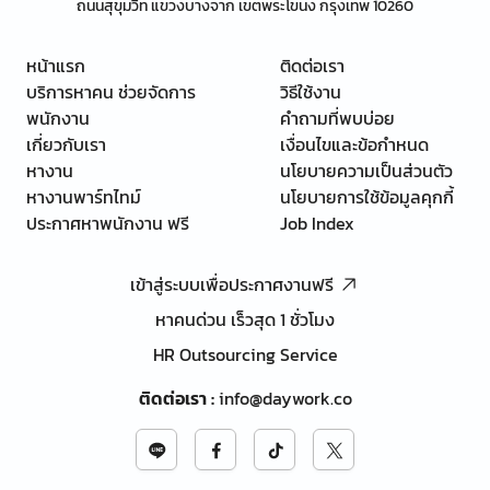
ถนนสุขุมวิท แขวงบางจาก เขตพระโขนง กรุงเทพ 10260
หน้าแรก
ติดต่อเรา
บริการหาคน ช่วยจัดการ
วิธีใช้งาน
พนักงาน
คำถามที่พบบ่อย
เกี่ยวกับเรา
เงื่อนไขและข้อกำหนด
หางาน
นโยบายความเป็นส่วนตัว
หางานพาร์ทไทม์
นโยบายการใช้ข้อมูลคุกกี้
ประกาศหาพนักงาน ฟรี
Job Index
เข้าสู่ระบบเพื่อประกาศงานฟรี
หาคนด่วน เร็วสุด 1 ชั่วโมง
HR Outsourcing Service
ติดต่อเรา
:
info@daywork.co