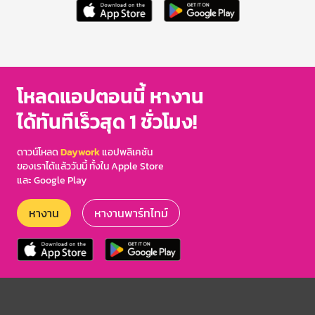
โหลดแอปตอนนี้ หางาน
ได้ทันทีเร็วสุด 1 ชั่วโมง!
ดาวน์โหลด
Daywork
แอปพลิเคชัน
ของเราได้แล้ววันนี้ ทั้งใน Apple Store
และ Google Play
หางาน
หางานพาร์ทไทม์