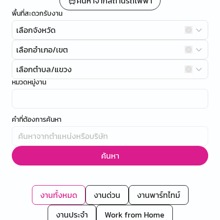
ค้นหาจากสถานีรถไฟฟ้า
พื้นที่สะดวกรับงาน
เลือกจังหวัด
เลือกอำเภอ/เขต
เลือกตำบล/แขวง
หมวดหมู่งาน
คำที่ต้องการค้นหา
ค้นหา
งานทั้งหมด
งานด่วน
งานพาร์ทไทม์
งานประจำ
Work from Home